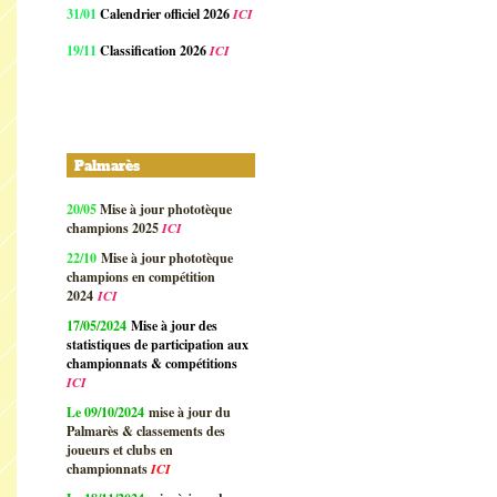
31/01
Calendrier officiel 2026
ICI
19/11
Classification 2026
ICI
Palmarès
20/05
Mise à jour phototèque
champions 2025
ICI
22/10
Mise à jour phototèque
champions en compétition
2024
ICI
17/05/2024
Mise à jour des
statistiques de participation aux
championnats & compétitions
ICI
Le 09/10/2024
mise à jour du
Palmarès & classements des
joueurs et clubs en
championnats
ICI