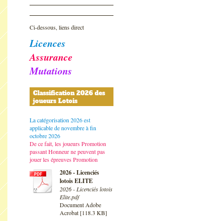
Ci-dessous, liens direct
Licences
Assurance
Mutations
Classification 2026 des
joueurs Lotois
La catégorisation 2026 est
applicable de novembre à fin
octobre 2026
De ce fait, les joueurs Promotion
passant Honneur ne peuvent pas
jouer les épreuves Promotion
2026 - Licenciés
lotois ELITE
2026 - Licenciés lotois
Elite.pdf
Document Adobe
Acrobat [118.3 KB]