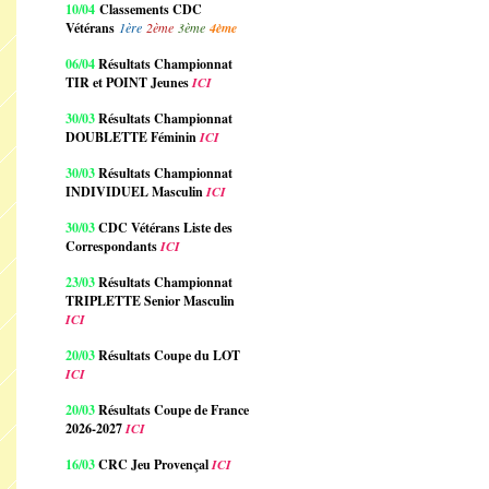
10/04
Classements CDC
Vétérans
1ère
2ème
3ème
4ème
06/04
Résultats Championnat
TIR et POINT Jeunes
ICI
30/03
Résultats Championnat
DOUBLETTE Féminin
ICI
30/03
Résultats Championnat
INDIVIDUEL Masculin
ICI
30/03
CDC Vétérans Liste des
Correspondants
ICI
23/03
Résultats Championnat
TRIPLETTE Senior Masculin
ICI
20/03
Résultats Coupe du LOT
ICI
20/03
Résultats Coupe de France
2026-2027
ICI
16/03
CRC Jeu Provençal
ICI