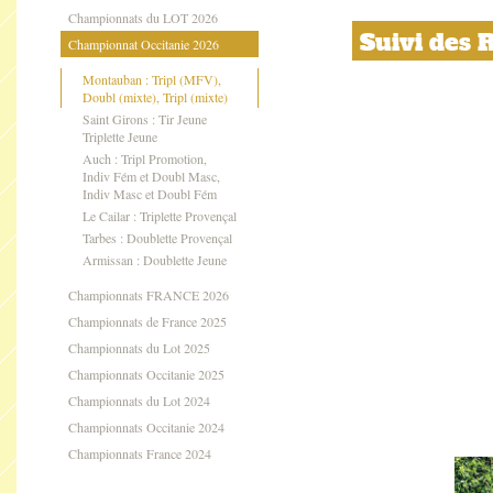
Championnats du LOT 2026
Suivi des
Championnat Occitanie 2026
Montauban : Tripl (MFV),
Doubl (mixte), Tripl (mixte)
Saint Girons : Tir Jeune
Triplette Jeune
Auch : Tripl Promotion,
Indiv Fém et Doubl Masc,
Indiv Masc et Doubl Fém
Le Cailar : Triplette Provençal
Tarbes : Doublette Provençal
Armissan : Doublette Jeune
Championnats FRANCE 2026
Championnats de France 2025
Championnats du Lot 2025
Championnats Occitanie 2025
Championnats du Lot 2024
Championnats Occitanie 2024
Championnats France 2024