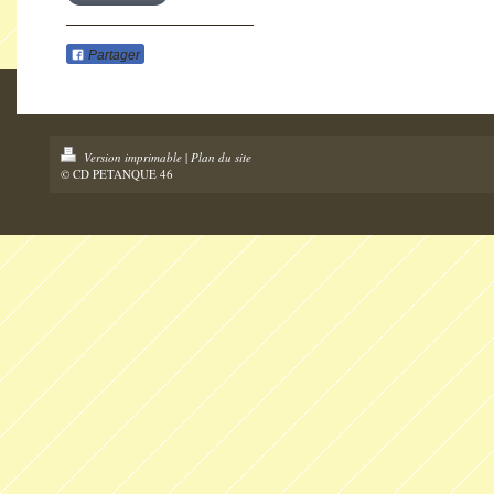
Partager
Version imprimable
|
Plan du site
© CD PETANQUE 46