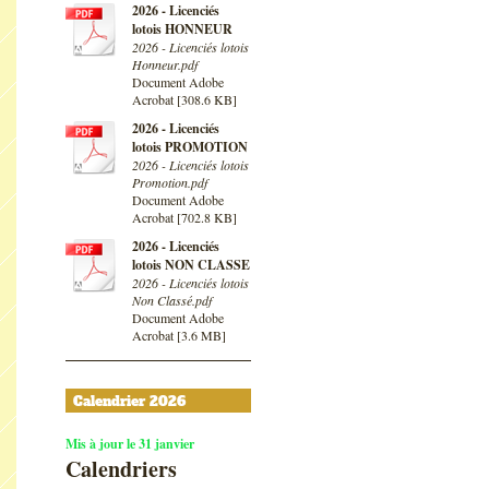
2026 - Licenciés
lotois HONNEUR
2026 - Licenciés lotois
Honneur.pdf
Document Adobe
Acrobat [308.6 KB]
2026 - Licenciés
lotois PROMOTION
2026 - Licenciés lotois
Promotion.pdf
Document Adobe
Acrobat [702.8 KB]
2026 - Licenciés
lotois NON CLASSE
2026 - Licenciés lotois
Non Classé.pdf
Document Adobe
Acrobat [3.6 MB]
Calendrier 2026
Mis à jour le 31 janvier
Calendriers