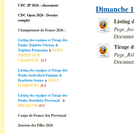
CDC JP 2026 : classement
Dimanche 17
CDC Open 2026 : Dossier
Listing 
complet
Page_In
Championnat de France 2026 :
Documen
Listing des équipes et Tirage des
Poules Triplette Vétéran &
Tirage d
Triplette Promotion
à
SAINT
Page_Rs
YRIEIX SUR
CHARENTE
ICI
Documen
Listing des équipes et Tirage des
Poules Individuel Féminin &
Doublette Sénior
à
SAINT
FLORENTIN
ICI
Listing des équipes et Tirage des
Poules Doublette Provençal
à
BRIANCON
ICI
Coupe de France Jeu Provençal
Journée des Filles 2026