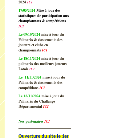
2024
ICI
17/05/2024
Mise à jour des
statistiques de participation aux
championnats & compétitions
ICI
Le 09/10/2024
mise à jour du
Palmarès & classements des
joueurs et clubs en
championnats
ICI
Le 18/11/2024
mise à jour du
palmarès des meilleurs joueurs
Lotois
ICI
Le 11/11/2024
mise à jour du
Palmarès & classements des
compétitions
ICI
Le 18/11/2024
mise à jour du
Palmarès du Challenge
Départemental
ICI
Nos partenaires
ICI
Ouverture du site le 1er