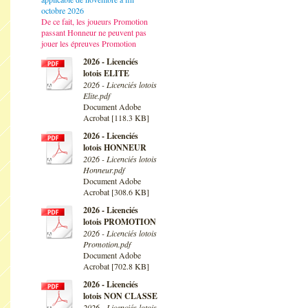
octobre 2026
De ce fait, les joueurs Promotion
passant Honneur ne peuvent pas
jouer les épreuves Promotion
2026 - Licenciés
lotois ELITE
2026 - Licenciés lotois
Elite.pdf
Document Adobe
Acrobat [118.3 KB]
2026 - Licenciés
lotois HONNEUR
2026 - Licenciés lotois
Honneur.pdf
Document Adobe
Acrobat [308.6 KB]
2026 - Licenciés
lotois PROMOTION
2026 - Licenciés lotois
Promotion.pdf
Document Adobe
Acrobat [702.8 KB]
2026 - Licenciés
lotois NON CLASSE
2026 - Licenciés lotois