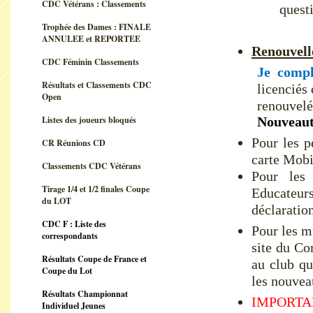
CDC Vétérans : Classements
questi
Trophée des Dames : FINALE
ANNULEE et REPORTEE
Renouvell
CDC Féminin Classements
Je compl
Résultats et Classements CDC
licenciés 
Open
renouvelé
Nouveauté
Listes des joueurs bloqués
Pour les p
CR Réunions CD
carte Mobil
Classements CDC Vétérans
Pour les 
Tirage 1/4 et 1/2 finales Coupe
Educateurs
du LOT
déclaratio
CDC F : Liste des
Pour les m
correspondants
site du Co
Résultats Coupe de France et
au club qu
Coupe du Lot
les nouvea
Résultats Championnat
IMPORT
Individuel Jeunes