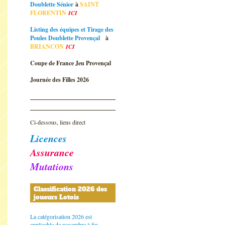
Doublette Sénior
à
SAINT
FLORENTIN
ICI
Listing des équipes et Tirage des
Poules Doublette Provençal
à
BRIANCON
ICI
Coupe de France Jeu Provençal
Journée des Filles 2026
Ci-dessous, liens direct
Licences
Assurance
Mutations
Classification 2026 des
joueurs Lotois
La catégorisation 2026 est
applicable de novembre à fin