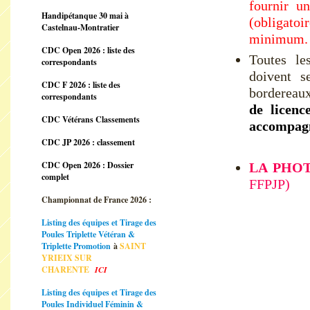
fournir un
Handipétanque 30 mai à
(obligato
Castelnau-Montratier
minimum.
CDC Open 2026 : liste des
Toutes le
correspondants
doivent s
CDC F 2026 : liste des
bordereaux
correspondants
de licenc
CDC Vétérans Classements
accompagné
CDC JP 2026 : classement
CDC Open 2026 : Dossier
LA PHOT
complet
FFPJP)
Championnat de France 2026 :
Listing des équipes et Tirage des
Poules Triplette Vétéran &
Triplette Promotion
à
SAINT
YRIEIX SUR
CHARENTE
ICI
Listing des équipes et Tirage des
Poules Individuel Féminin &