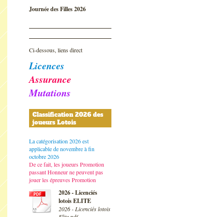
Journée des Filles 2026
Ci-dessous, liens direct
Licences
Assurance
Mutations
Classification 2026 des
joueurs Lotois
La catégorisation 2026 est
applicable de novembre à fin
octobre 2026
De ce fait, les joueurs Promotion
passant Honneur ne peuvent pas
jouer les épreuves Promotion
2026 - Licenciés
lotois ELITE
2026 - Licenciés lotois
Elite.pdf