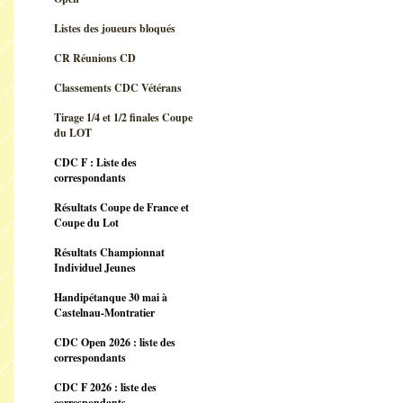
Listes des joueurs bloqués
CR Réunions CD
Classements CDC Vétérans
Tirage 1/4 et 1/2 finales Coupe
du LOT
CDC F : Liste des
correspondants
Résultats Coupe de France et
Coupe du Lot
Résultats Championnat
Individuel Jeunes
Handipétanque 30 mai à
Castelnau-Montratier
CDC Open 2026 : liste des
correspondants
CDC F 2026 : liste des
correspondants