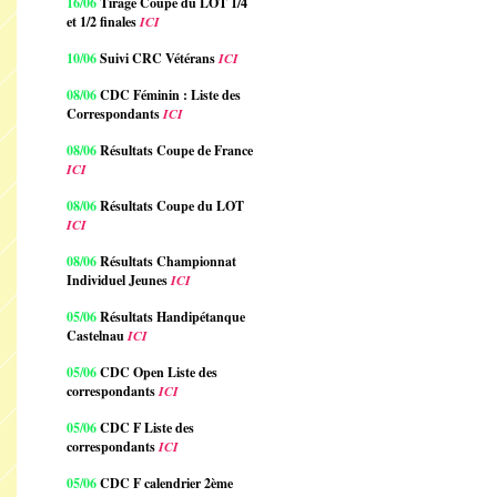
16/06
Tirage Coupe du LOT 1/4
et 1/2 finales
ICI
10/06
Suivi CRC Vétérans
ICI
08/06
CDC Féminin : Liste des
Correspondants
ICI
08/06
Résultats Coupe de France
ICI
08/06
Résultats Coupe du LOT
ICI
08/06
Résultats Championnat
Individuel Jeunes
ICI
05/06
Résultats Handipétanque
Castelnau
ICI
05/06
CDC Open Liste des
correspondants
ICI
05/06
CDC F Liste des
correspondants
ICI
05/06
CDC F calendrier 2ème