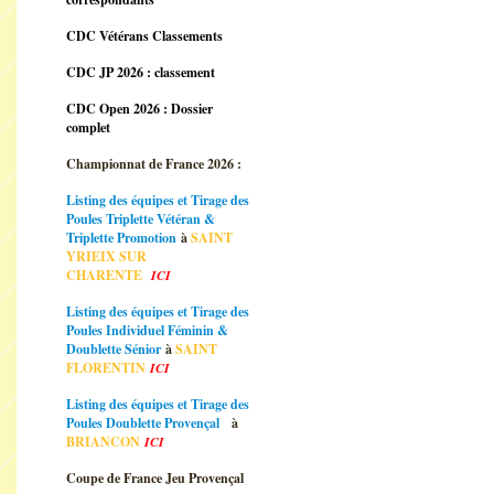
CDC Vétérans Classements
CDC JP 2026 : classement
CDC Open 2026 : Dossier
complet
Championnat de France 2026 :
Listing des équipes et Tirage des
Poules Triplette Vétéran &
Triplette Promotion
à
SAINT
YRIEIX SUR
CHARENTE
ICI
Listing des équipes et Tirage des
Poules Individuel Féminin &
Doublette Sénior
à
SAINT
FLORENTIN
ICI
Listing des équipes et Tirage des
Poules Doublette Provençal
à
BRIANCON
ICI
Coupe de France Jeu Provençal