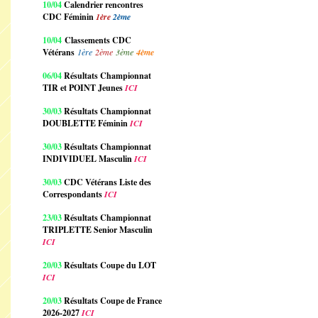
10/04
Calendrier rencontres
CDC Féminin
1ère
2ème
10/04
Classements CDC
Vétérans
1ère
2ème
3ème
4ème
06/04
Résultats Championnat
TIR et POINT Jeunes
ICI
30/03
Résultats Championnat
DOUBLETTE Féminin
ICI
30/03
Résultats Championnat
INDIVIDUEL Masculin
ICI
30/03
CDC Vétérans Liste des
Correspondants
ICI
23/03
Résultats Championnat
TRIPLETTE Senior Masculin
ICI
20/03
Résultats Coupe du LOT
ICI
20/03
Résultats Coupe de France
2026-2027
ICI