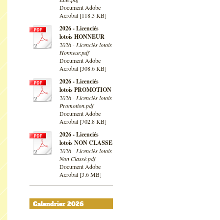
Document Adobe
Acrobat [118.3 KB]
2026 - Licenciés
lotois HONNEUR
2026 - Licenciés lotois
Honneur.pdf
Document Adobe
Acrobat [308.6 KB]
2026 - Licenciés
lotois PROMOTION
2026 - Licenciés lotois
Promotion.pdf
Document Adobe
Acrobat [702.8 KB]
2026 - Licenciés
lotois NON CLASSE
2026 - Licenciés lotois
Non Classé.pdf
Document Adobe
Acrobat [3.6 MB]
Calendrier 2026