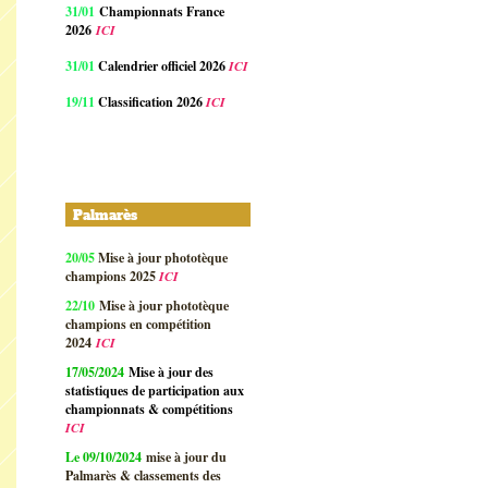
31/01
Championnats France
2026
ICI
31/01
Calendrier officiel 2026
ICI
19/11
Classification 2026
ICI
Palmarès
20/05
Mise à jour phototèque
champions 2025
ICI
22/10
Mise à jour phototèque
champions en compétition
2024
ICI
17/05/2024
Mise à jour des
statistiques de participation aux
championnats & compétitions
ICI
Le 09/10/2024
mise à jour du
Palmarès & classements des