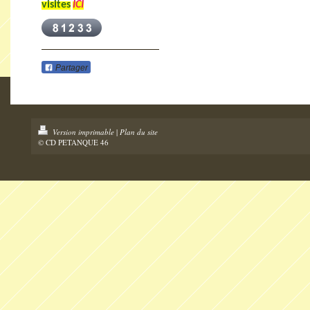
visites
ICI
Partager
Version imprimable
|
Plan du site
© CD PETANQUE 46