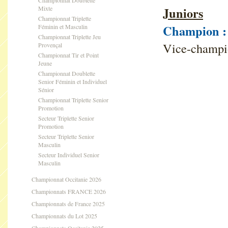
Championnat Doublette
Mixte
Juniors
Championnat Triplette
Champion :
Féminin et Masculin
Championnat Triplette Jeu
Vice-champi
Provençal
Championnat Tir et Point
Jeune
Championnat Doublette
Senior Féminin et Individuel
Sénior
Championnat Triplette Senior
Promotion
Secteur Triplette Senior
Promotion
Secteur Triplette Senior
Masculin
Secteur Individuel Senior
Masculin
Championnat Occitanie 2026
Championnats FRANCE 2026
Championnats de France 2025
Championnats du Lot 2025