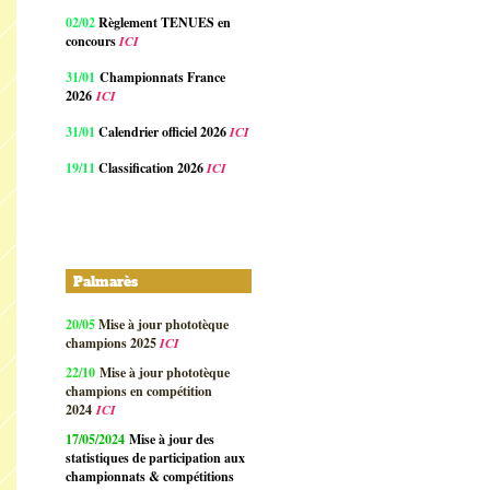
02/02
Règlement TENUES en
concours
ICI
31/01
Championnats France
2026
ICI
31/01
Calendrier officiel 2026
ICI
19/11
Classification 2026
ICI
Palmarès
20/05
Mise à jour phototèque
champions 2025
ICI
22/10
Mise à jour phototèque
champions en compétition
2024
ICI
17/05/2024
Mise à jour des
statistiques de participation aux
championnats & compétitions