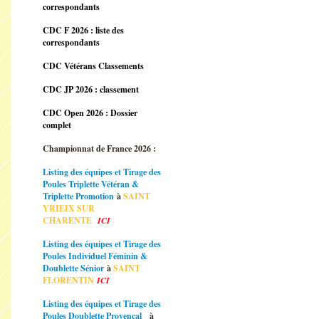
correspondants
CDC F 2026 : liste des
correspondants
CDC Vétérans Classements
CDC JP 2026 : classement
CDC Open 2026 : Dossier
complet
Championnat de France 2026 :
Listing des équipes et Tirage des
Poules Triplette Vétéran &
Triplette Promotion
à
SAINT
YRIEIX SUR
CHARENTE
ICI
Listing des équipes et Tirage des
Poules Individuel Féminin &
Doublette Sénior
à
SAINT
FLORENTIN
ICI
Listing des équipes et Tirage des
Poules Doublette Provençal
à