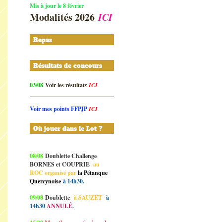
Mis à jour le 8 février
Modalités 2026
ICI
Repas
Résultats de concours
03/08
Voir les résultat
s
ICI
Voir mes points FFPJP
ICI
Où jouer dans le Lot ?
08/08
Doublette Challenge
BORNES et COUPRIE
au
ROC organisé par
la Pétanque
Quercynoise
à 14h30.
09/08
Doublette
à SAUZET
à
14h30
ANNULÉ
.