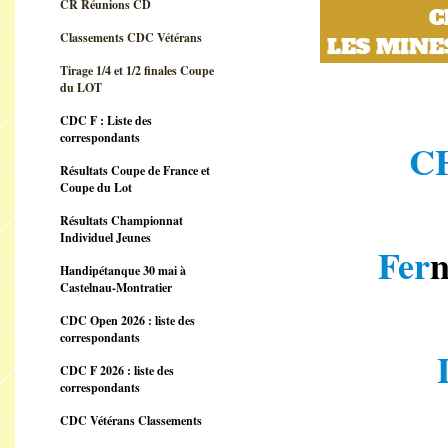
CR Réunions CD
Champio
Classements CDC Vétérans
LES MINE
Tirage 1/4 et 1/2 finales Coupe
du LOT
CDC F : Liste des
correspondants
C
Résultats Coupe de France et
Coupe du Lot
Résultats Championnat
Individuel Jeunes
Fer
Handipétanque 30 mai à
Castelnau-Montratier
CDC Open 2026 : liste des
correspondants
CDC F 2026 : liste des
correspondants
CDC Vétérans Classements