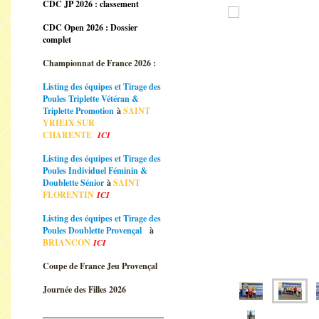
CDC JP 2026 : classement
CDC Open 2026 : Dossier
complet
Championnat de France 2026 :
Listing des équipes et Tirage des
Poules Triplette Vétéran &
Triplette Promotion
à
SAINT
YRIEIX SUR
CHARENTE
ICI
Listing des équipes et Tirage des
Poules Individuel Féminin &
Doublette Sénior
à
SAINT
FLORENTIN
ICI
Listing des équipes et Tirage des
Poules Doublette Provençal
à
BRIANCON
ICI
Coupe de France Jeu Provençal
Journée des Filles 2026