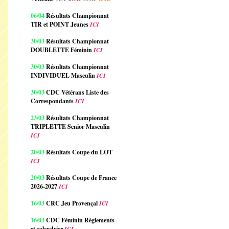
06/04
Résultats Championnat
TIR et POINT Jeunes
ICI
30/03
Résultats Championnat
DOUBLETTE Féminin
ICI
30/03
Résultats Championnat
INDIVIDUEL Masculin
ICI
30/03
CDC Vétérans Liste des
Correspondants
ICI
23/03
Résultats Championnat
TRIPLETTE Senior Masculin
ICI
20/03
Résultats Coupe du LOT
ICI
20/03
Résultats Coupe de France
2026-2027
ICI
16/03
CRC Jeu Provençal
ICI
16/03
CDC Féminin Règlements
et calendrier
ICI