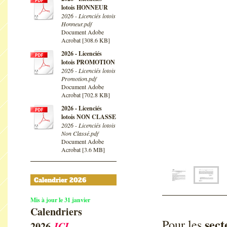
lotois HONNEUR
2026 - Licenciés lotois
Honneur.pdf
Document Adobe
Acrobat [308.6 KB]
2026 - Licenciés
lotois PROMOTION
2026 - Licenciés lotois
Promotion.pdf
Document Adobe
Acrobat [702.8 KB]
2026 - Licenciés
lotois NON CLASSE
2026 - Licenciés lotois
Non Classé.pdf
Document Adobe
Acrobat [3.6 MB]
Calendrier 2026
Mis à jour le 31 janvier
Calendriers
sec
Pour les
2026
ICI