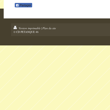
Partager
Version imprimable
|
Plan du site
© CD PETANQUE 46