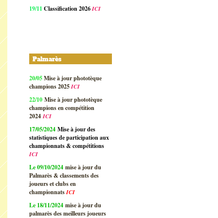
19/11
Classification 2026
ICI
Palmarès
20/05
Mise à jour phototèque
champions 2025
ICI
22/10
Mise à jour phototèque
champions en compétition
2024
ICI
17/05/2024
Mise à jour des
statistiques de participation aux
championnats & compétitions
ICI
Le 09/10/2024
mise à jour du
Palmarès & classements des
joueurs et clubs en
championnats
ICI
Le 18/11/2024
mise à jour du
palmarès des meilleurs joueurs