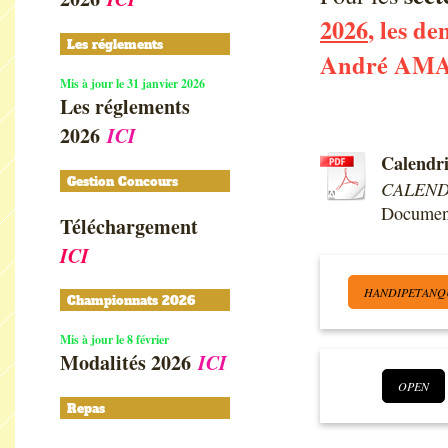
2026
, les d
Les réglements
André AM
Mis à jour le 31 janvier 2026
Les réglements
2026
ICI
Calendri
Gestion Concours
CALENDR
Documen
Téléchargement
ICI
HANDIPETANQ
Championnats 2026
Mis à jour le 8 février
Modalités 2026
ICI
OPEN
Repas