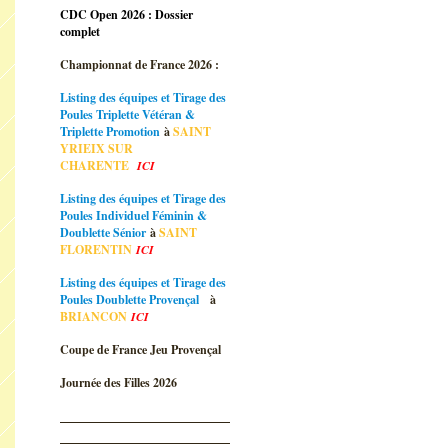
CDC Open 2026 : Dossier
complet
Championnat de France 2026 :
Listing des équipes et Tirage des
Poules Triplette Vétéran &
Triplette Promotion
à
SAINT
YRIEIX SUR
CHARENTE
ICI
Listing des équipes et Tirage des
Poules Individuel Féminin &
Doublette Sénior
à
SAINT
FLORENTIN
ICI
Listing des équipes et Tirage des
Poules Doublette Provençal
à
BRIANCON
ICI
Coupe de France Jeu Provençal
Journée des Filles 2026