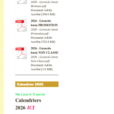
2026 - Licenciés lotois
Honneur.pdf
Document Adobe
Acrobat [308.6 KB]
2026 - Licenciés
lotois PROMOTION
2026 - Licenciés lotois
Promotion.pdf
Document Adobe
Acrobat [702.8 KB]
2026 - Licenciés
lotois NON CLASSE
2026 - Licenciés lotois
Non Classé.pdf
Document Adobe
Acrobat [3.6 MB]
Calendrier 2026
Mis à jour le 31 janvier
Calendriers
2026
ICI