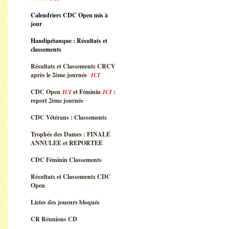
Calendriers CDC Open mis à
jour
Handipétanque : Résultats et
classements
Résultats et Classements CRCV
après le 2ème journée
ICI
CDC Open
ICI
et Féminin
ICI
:
report 2ème journée
CDC Vétérans : Classements
Trophée des Dames : FINALE
ANNULEE et REPORTEE
CDC Féminin Classements
Résultats et Classements CDC
Open
Listes des joueurs bloqués
CR Réunions CD