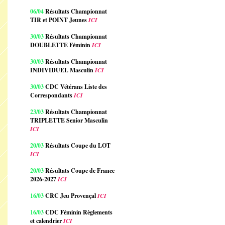
06/04
Résultats Championnat
TIR et POINT Jeunes
ICI
30/03
Résultats Championnat
DOUBLETTE Féminin
ICI
30/03
Résultats Championnat
INDIVIDUEL Masculin
ICI
30/03
CDC Vétérans Liste des
Correspondants
ICI
23/03
Résultats Championnat
TRIPLETTE Senior Masculin
ICI
20/03
Résultats Coupe du LOT
ICI
20/03
Résultats Coupe de France
2026-2027
ICI
16/03
CRC Jeu Provençal
ICI
16/03
CDC Féminin Règlements
et calendrier
ICI