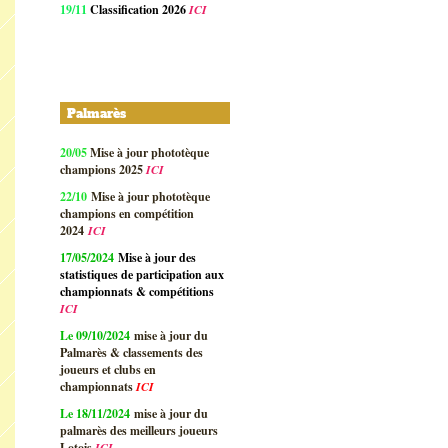
19/11
Classification 2026
ICI
Palmarès
20/05
Mise à jour phototèque
champions 2025
ICI
22/10
Mise à jour phototèque
champions en compétition
2024
ICI
17/05/2024
Mise à jour des
statistiques de participation aux
championnats & compétitions
ICI
Le 09/10/2024
mise à jour du
Palmarès & classements des
joueurs et clubs en
championnats
ICI
Le 18/11/2024
mise à jour du
palmarès des meilleurs joueurs
Lotois
ICI