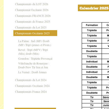
Championnats du LOT 2026
Calendrier 2025
Championnat Occitanie 2026
Championnats FRANCE 2026
Championnats de France 2025
Championnats du Lot 2025
Championnats Occitanie 2025
La Palme : Ind (MF) Doub
(MF) Tripl (jeunes et Prom.)
Revel : Tripl (MFV) Tripl
(Mix) doub (Mix)
Gourdon : Triplette Provençal
Villefranche de Rouergue :
Doub Prov Tir Sen et Jun
Le Vernet : Doub Jeunes
Championnats du Lot 2024
Championnats Occitanie 2024
Championnats France 2024