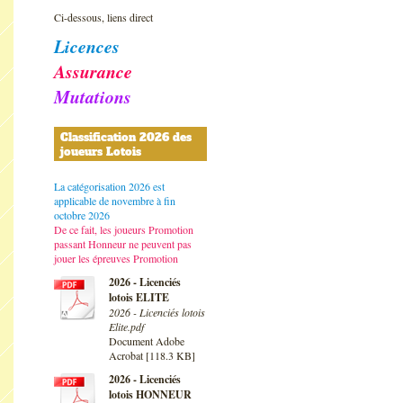
Ci-dessous, liens direct
Licences
Assurance
Mutations
Classification 2026 des
joueurs Lotois
La catégorisation 2026 est
applicable de novembre à fin
octobre 2026
De ce fait, les joueurs Promotion
passant Honneur ne peuvent pas
jouer les épreuves Promotion
2026 - Licenciés
lotois ELITE
2026 - Licenciés lotois
Elite.pdf
Document Adobe
Acrobat [118.3 KB]
2026 - Licenciés
lotois HONNEUR