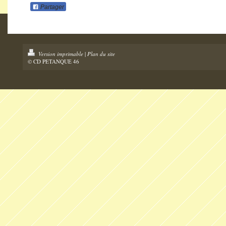
Partager
Version imprimable
|
Plan du site
© CD PETANQUE 46