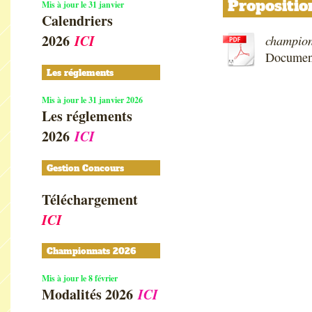
Propositio
Mis à jour le 31 janvier
Calendriers
2026
ICI
championn
Documen
Les réglements
Mis à jour le 31 janvier 2026
Les réglements
2026
ICI
Gestion Concours
Téléchargement
ICI
Championnats 2026
Mis à jour le 8 février
Modalités 2026
ICI