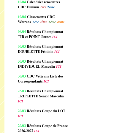
10/04
Calendrier rencontres
CDC Féminin
1ère
2ème
10/04
Classements CDC
Vétérans
1ère
2ème
3ème
4ème
06/04
Résultats Championnat
TIR et POINT Jeunes
ICI
30/03
Résultats Championnat
DOUBLETTE Féminin
ICI
30/03
Résultats Championnat
INDIVIDUEL Masculin
ICI
30/03
CDC Vétérans Liste des
Correspondants
ICI
23/03
Résultats Championnat
TRIPLETTE Senior Masculin
ICI
20/03
Résultats Coupe du LOT
ICI
20/03
Résultats Coupe de France
2026-2027
ICI