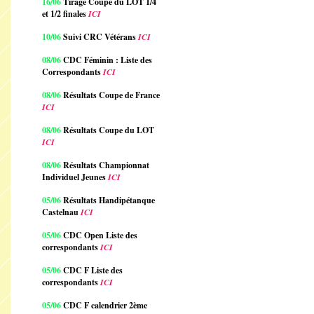
16/06
Tirage Coupe du LOT 1/4
et 1/2 finales
ICI
10/06
Suivi CRC Vétérans
ICI
08/06
CDC Féminin : Liste des
Correspondants
ICI
08/06
Résultats Coupe de France
ICI
08/06
Résultats Coupe du LOT
ICI
08/06
Résultats Championnat
Individuel Jeunes
ICI
05/06
Résultats Handipétanque
Castelnau
ICI
05/06
CDC Open Liste des
correspondants
ICI
05/06
CDC F Liste des
correspondants
ICI
05/06
CDC F calendrier 2ème