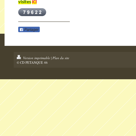
visites
ICI
Partager
Version imprimable
|
Plan du site
© CD PETANQUE 46