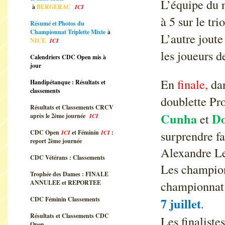
L’équipe du 
à
BERGERAC
ICI
à 5 sur le tr
Résumé et Photos du
Championnat Triplette Mixte
à
L’autre joute
NICE
ICI
les joueurs d
Calendriers CDC Open mis à
jour
En
finale,
dan
Handipétanque : Résultats et
classements
doublette Pr
Résultats et Classements CRCV
Cunha
Do
et
après le 2ème journée
ICI
surprendre f
CDC Open
ICI
et Féminin
ICI
:
report 2ème journée
Alexandre Le
CDC Vétérans : Classements
Les champion
Trophée des Dames : FINALE
championnat 
ANNULEE et REPORTEE
CDC Féminin Classements
7 juillet
.
Résultats et Classements CDC
Les finaliste
Open