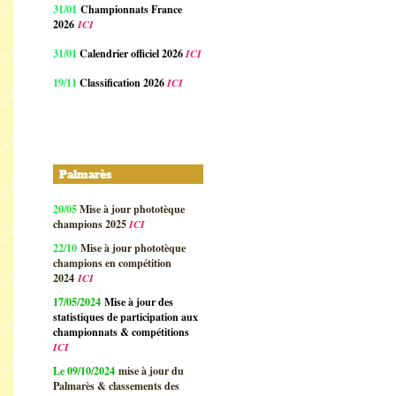
31/01
Championnats France
2026
ICI
31/01
Calendrier officiel 2026
ICI
19/11
Classification 2026
ICI
Palmarès
20/05
Mise à jour phototèque
champions 2025
ICI
22/10
Mise à jour phototèque
champions en compétition
2024
ICI
17/05/2024
Mise à jour des
statistiques de participation aux
championnats & compétitions
ICI
Le 09/10/2024
mise à jour du
Palmarès & classements des