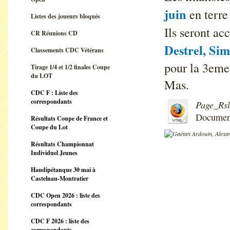
juin
en terre
Listes des joueurs bloqués
Ils seront a
CR Réunions CD
Destrel, Sim
Classements CDC Vétérans
pour la 3eme
Tirage 1/4 et 1/2 finales Coupe
du LOT
Mas.
CDC F : Liste des
correspondants
Page_Rs
Documen
Résultats Coupe de France et
Coupe du Lot
Résultats Championnat
Individuel Jeunes
Handipétanque 30 mai à
Castelnau-Montratier
CDC Open 2026 : liste des
correspondants
CDC F 2026 : liste des
correspondants