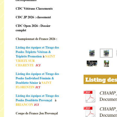
CDC Vétérans Classements
CDC JP 2026 : classement
CDC Open 2026 : Dossier
complet
Championnat de France 2026 :
Listing des équipes et Tirage des
Poules Triplette Vétéran &
Triplette Promotion
à
SAINT
YRIEIX SUR
CHARENTE
ICI
Listing des équipes et Tirage des
Poules Individuel Féminin &
Listing de
Doublette Sénior
à
SAINT
FLORENTIN
ICI
CHAMP_T
Listing des équipes et Tirage des
Document
Poules Doublette Provençal
à
BRIANCON
ICI
CHAMP_T
Coupe de France Jeu Provençal
Document