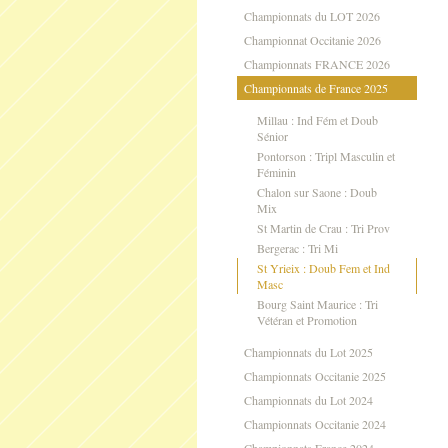
Championnats du LOT 2026
Championnat Occitanie 2026
Championnats FRANCE 2026
Championnats de France 2025
Millau : Ind Fém et Doub
Sénior
Pontorson : Tripl Masculin et
Féminin
Chalon sur Saone : Doub
Mix
St Martin de Crau : Tri Prov
Bergerac : Tri Mi
St Yrieix : Doub Fem et Ind
Masc
Bourg Saint Maurice : Tri
Vétéran et Promotion
Championnats du Lot 2025
Championnats Occitanie 2025
Championnats du Lot 2024
Championnats Occitanie 2024