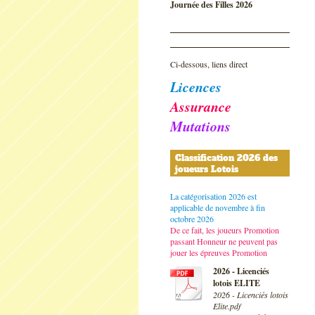
Journée des Filles 2026
Ci-dessous, liens direct
Licences
Assurance
Mutations
Classification 2026 des
joueurs Lotois
La catégorisation 2026 est
applicable de novembre à fin
octobre 2026
De ce fait, les joueurs Promotion
passant Honneur ne peuvent pas
jouer les épreuves Promotion
2026 - Licenciés
lotois ELITE
2026 - Licenciés lotois
Elite.pdf