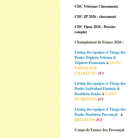
CDC Vétérans Classements
CDC JP 2026 : classement
CDC Open 2026 : Dossier
complet
Championnat de France 2026 :
Listing des équipes et Tirage des
Poules Triplette Vétéran &
Triplette Promotion
à
SAINT
YRIEIX SUR
CHARENTE
ICI
Listing des équipes et Tirage des
Poules Individuel Féminin &
Doublette Sénior
à
SAINT
FLORENTIN
ICI
Listing des équipes et Tirage des
Poules Doublette Provençal
à
BRIANCON
ICI
Coupe de France Jeu Provençal