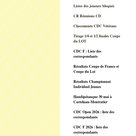
Listes des joueurs bloqués
CR Réunions CD
Classements CDC Vétérans
Tirage 1/4 et 1/2 finales Coupe
du LOT
CDC F : Liste des
correspondants
Résultats Coupe de France et
Coupe du Lot
Résultats Championnat
Individuel Jeunes
Handipétanque 30 mai à
Castelnau-Montratier
CDC Open 2026 : liste des
correspondants
CDC F 2026 : liste des
correspondants