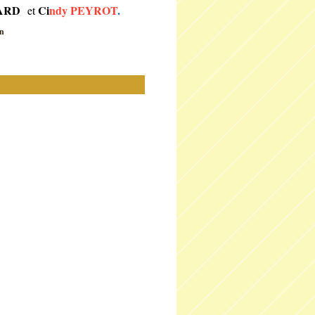
ARD
Ci
ndy PEYROT
.
et
in