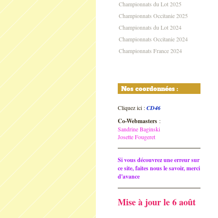
Championnats du Lot 2025
Championnats Occitanie 2025
Championnats du Lot 2024
Championnats Occitanie 2024
Championnats France 2024
Nos coordonnées :
Cliquez ici :
CD46
Co-Webmasters
:
Sandrine Baginski
Josette Fougeret
Si vous découvrez une erreur sur
ce site, faites nous le savoir, merci
d'avance
Mise à jour le 6 août