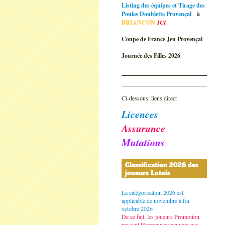
Listing des équipes et Tirage des
Poules Doublette Provençal
à
BRIANCON
ICI
Coupe de France Jeu Provençal
Journée des Filles 2026
Ci-dessous, liens direct
Licences
Assurance
Mutations
Classification 2026 des
joueurs Lotois
La catégorisation 2026 est
applicable de novembre à fin
octobre 2026
De ce fait, les joueurs Promotion
passant Honneur ne peuvent pas