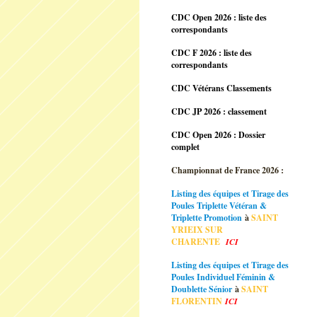
CDC Open 2026 : liste des
correspondants
CDC F 2026 : liste des
correspondants
CDC Vétérans Classements
CDC JP 2026 : classement
CDC Open 2026 : Dossier
complet
Championnat de France 2026 :
Listing des équipes et Tirage des
Poules Triplette Vétéran &
Triplette Promotion
à
SAINT
YRIEIX SUR
CHARENTE
ICI
Listing des équipes et Tirage des
Poules Individuel Féminin &
Doublette Sénior
à
SAINT
FLORENTIN
ICI