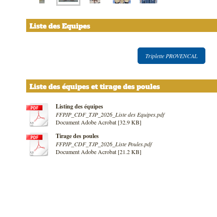
Liste des Equipes
Triplette PROVENCAL
Liste des équipes et tirage des poules
Listing des équipes
FFPJP_CDF_TJP_2026_Liste des Equipes.pdf
Document Adobe Acrobat [32.9 KB]
Tirage des poules
FFPJP_CDF_TJP_2026_Liste Poules.pdf
Document Adobe Acrobat [21.2 KB]