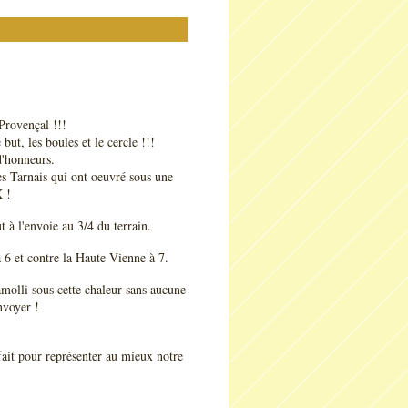
Provençal !!!
ut, les boules et le cercle !!!
d'honneurs.
es Tarnais qui ont oeuvré sous une
 !
ut à l'envoie au 3/4 du terrain.
 6 et contre la Haute Vienne à 7.
molli sous cette chaleur sans aucune
envoyer !
fait pour représenter au mieux notre