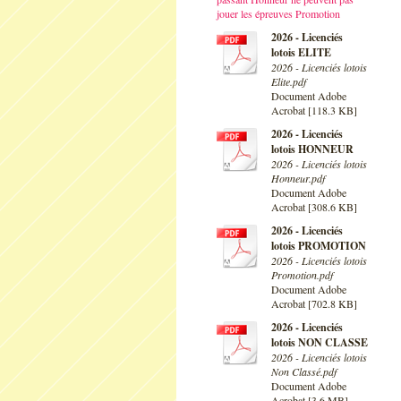
jouer les épreuves Promotion
2026 - Licenciés
lotois ELITE
2026 - Licenciés lotois
Elite.pdf
Document Adobe
Acrobat [118.3 KB]
2026 - Licenciés
lotois HONNEUR
2026 - Licenciés lotois
Honneur.pdf
Document Adobe
Acrobat [308.6 KB]
2026 - Licenciés
lotois PROMOTION
2026 - Licenciés lotois
Promotion.pdf
Document Adobe
Acrobat [702.8 KB]
2026 - Licenciés
lotois NON CLASSE
2026 - Licenciés lotois
Non Classé.pdf
Document Adobe
Acrobat [3.6 MB]