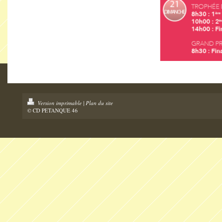
Version imprimable
|
Plan du site
© CD PETANQUE 46