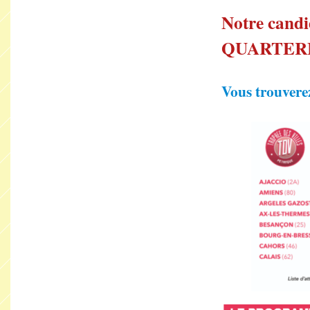
Notre candid
QUARTER
Vous trouverez