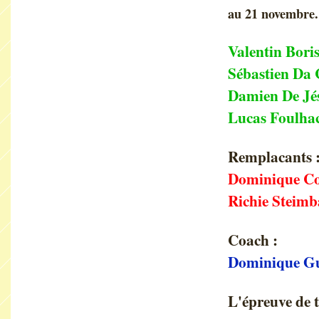
au 21 novembre.
Valentin Bori
Sébastien Da
Damien De Jé
Lucas Foulha
Remplacants 
Dominique C
Richie Steim
Coach :
Dominique G
L'épreuve de t