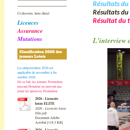
Résultats du
Résultats du
Ci-dessous, liens direct
Résultat du t
Licences
Assurance
Mutations
L'interview 
Classification 2026 des
joueurs Lotois
La catégorisation 2026 est
applicable de novembre à fin
octobre 2026
De ce fait, les joueurs Promotion
passant Honneur ne peuvent pas
jouer les épreuves Promotion
2026 - Licenciés
lotois ELITE
2026 - Licenciés lotois
Elite.pdf
Document Adobe
Acrobat [118.3 KB]
2026 - Licenciés