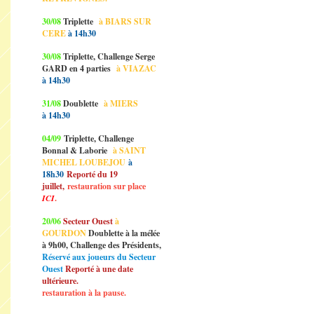
30/08
Triplette
à BIARS SUR
CERE
à 14h30
30/08
Triplette, Challenge Serge
GARD en 4 parties
à VIAZAC
à 14h30
31/08
Doublette
à MIERS
à 14h30
04/09
Triplette, Challenge
Bonnal & Laborie
à SAINT
MICHEL LOUBEJOU
à
18h30
Reporté du 19
juillet,
restauration sur place
ICI
.
20/06
Secteur Ouest
à
GOURDON
Doublette à la mélée
à 9h00, Challenge des Présidents,
Réservé aux joueurs du Secteur
Ouest
Reporté à une date
ultérieure.
restauration à la pause.