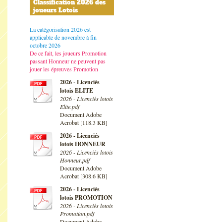
Classification 2026 des
joueurs Lotois
La catégorisation 2026 est
applicable de novembre à fin
octobre 2026
De ce fait, les joueurs Promotion
passant Honneur ne peuvent pas
jouer les épreuves Promotion
2026 - Licenciés
lotois ELITE
2026 - Licenciés lotois
Elite.pdf
Document Adobe
Acrobat [118.3 KB]
2026 - Licenciés
lotois HONNEUR
2026 - Licenciés lotois
Honneur.pdf
Document Adobe
Acrobat [308.6 KB]
2026 - Licenciés
lotois PROMOTION
2026 - Licenciés lotois
Promotion.pdf
Document Adobe