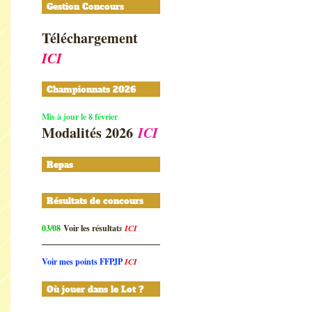
Gestion Concours
Téléchargement
ICI
Championnats 2026
Mis à jour le 8 février
Modalités 2026
ICI
Repas
Résultats de concours
03/08
Voir les résultat
s
ICI
Voir mes points FFPJP
ICI
Où jouer dans le Lot ?