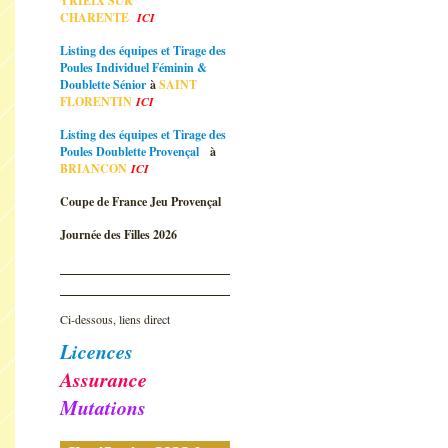
YRIEIX SUR
CHARENTE
ICI
Listing des équipes et Tirage des
Poules Individuel Féminin &
Doublette Sénior
à
SAINT
FLORENTIN
ICI
Listing des équipes et Tirage des
Poules Doublette Provençal
à
BRIANCON
ICI
Coupe de France Jeu Provençal
Journée des Filles 2026
Ci-dessous, liens direct
Licences
Assurance
Mutations