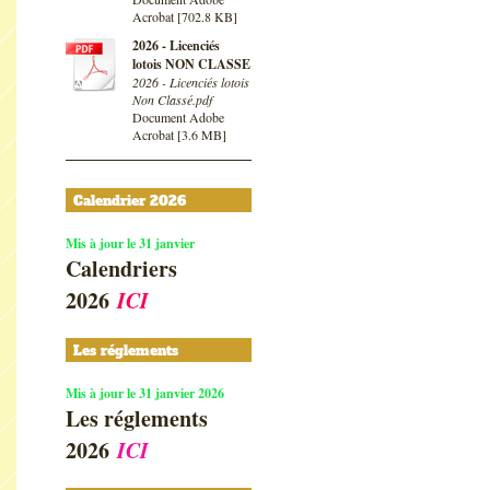
Acrobat [702.8 KB]
2026 - Licenciés
lotois NON CLASSE
2026 - Licenciés lotois
Non Classé.pdf
Document Adobe
Acrobat [3.6 MB]
Calendrier 2026
Mis à jour le 31 janvier
Calendriers
2026
ICI
Les réglements
Mis à jour le 31 janvier 2026
Les réglements
2026
ICI