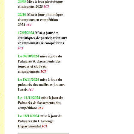
20/05
Mise à jour phototèque
champions 2025
ICI
22/10
Mise à jour phototèque
champions en compétition
2024
ICI
17/05/2024
Mise à jour des
statistiques de participation aux
championnats & compétitions
ICI
Le 09/10/2024
mise à jour du
Palmarès & classements des
joueurs et clubs en
championnats
ICI
Le 18/11/2024
mise à jour du
palmarès des meilleurs joueurs
Lotois
ICI
Le 11/11/2024
mise à jour du
Palmarès & classements des
compétitions
ICI
Le 18/11/2024
mise à jour du
Palmarès du Challenge
Départemental
ICI