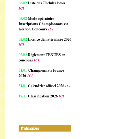
06/02
Liste des 70 clubs lotois
ICI
05/02
Mode opératoire
Inscriptions Championnats via
Gestion Concours
ICI
02/02
Licence dématérialisée 2026
ICI
02/02
Règlement TENUES en
concours
ICI
31/01
Championnats France
2026
ICI
31/01
Calendrier officiel 2026
ICI
19/11
Classification 2026
ICI
Palmarès