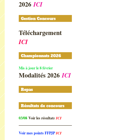
2026
ICI
Gestion Concours
Téléchargement
ICI
Championnats 2026
Mis à jour le 8 février
Modalités 2026
ICI
Repas
Résultats de concours
03/08
Voir les résultat
s
ICI
Voir mes points FFPJP
ICI