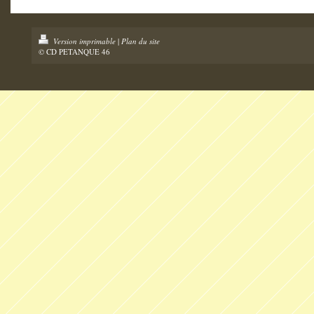
Version imprimable
|
Plan du site
© CD PETANQUE 46