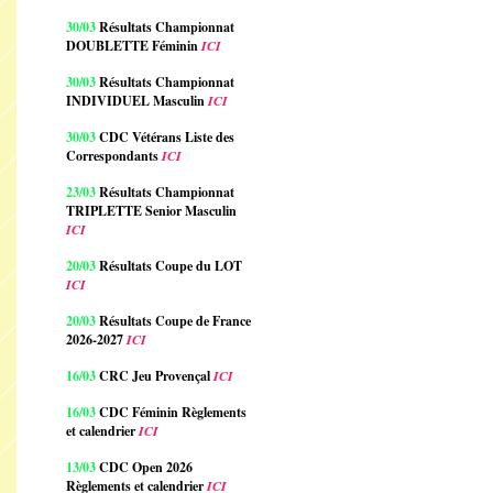
30/03
Résultats Championnat
DOUBLETTE Féminin
ICI
30/03
Résultats Championnat
INDIVIDUEL Masculin
ICI
30/03
CDC Vétérans Liste des
Correspondants
ICI
23/03
Résultats Championnat
TRIPLETTE Senior Masculin
ICI
20/03
Résultats Coupe du LOT
ICI
20/03
Résultats Coupe de France
2026-2027
ICI
16/03
CRC Jeu Provençal
ICI
16/03
CDC Féminin Règlements
et calendrier
ICI
13/03
CDC Open 2026
Règlements et calendrier
ICI