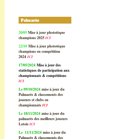
Palmarès
20/05
Mise à jour phototèque
champions 2025
ICI
22/10
Mise à jour phototèque
champions en compétition
2024
ICI
17/05/2024
Mise à jour des
statistiques de participation aux
championnats & compétitions
ICI
Le 09/10/2024
mise à jour du
Palmarès & classements des
joueurs et clubs en
championnats
ICI
Le 18/11/2024
mise à jour du
palmarès des meilleurs joueurs
Lotois
ICI
Le 11/11/2024
mise à jour du
Palmarès & classements des