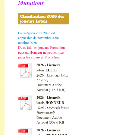
Mutations
Classification 2026 des
joueurs Lotois
La catégorisation 2026 est
applicable de novembre à fin
octobre 2026
De ce fait, les joueurs Promotion
passant Honneur ne peuvent pas
jouer les épreuves Promotion
2026 - Licenciés
lotois ELITE
2026 - Licenciés lotois
Elite.pdf
Document Adobe
Acrobat [118.3 KB]
2026 - Licenciés
lotois HONNEUR
2026 - Licenciés lotois
Honneur.pdf
Document Adobe
Acrobat [308.6 KB]
2026 - Licenciés