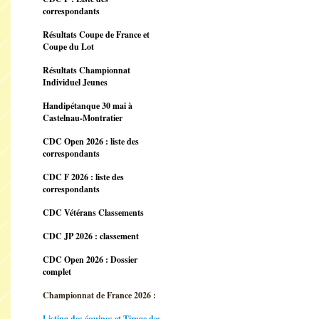
correspondants
Résultats Coupe de France et
Coupe du Lot
Résultats Championnat
Individuel Jeunes
Handipétanque 30 mai à
Castelnau-Montratier
CDC Open 2026 : liste des
correspondants
CDC F 2026 : liste des
correspondants
CDC Vétérans Classements
CDC JP 2026 : classement
CDC Open 2026 : Dossier
complet
Championnat de France 2026 :
Listing des équipes et Tirage des