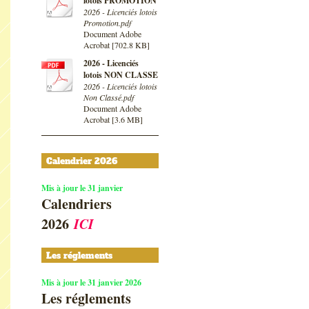
lotois PROMOTION
2026 - Licenciés lotois
Promotion.pdf
Document Adobe
Acrobat [702.8 KB]
2026 - Licenciés
lotois NON CLASSE
2026 - Licenciés lotois
Non Classé.pdf
Document Adobe
Acrobat [3.6 MB]
Calendrier 2026
Mis à jour le 31 janvier
Calendriers
2026
ICI
Les réglements
Mis à jour le 31 janvier 2026
Les réglements