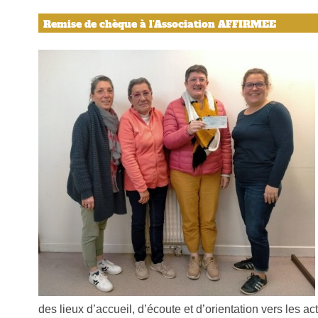
Remise de chèque à l'Association AFFIRMEE
des lieux d’accueil, d’écoute et d’orientation vers les a