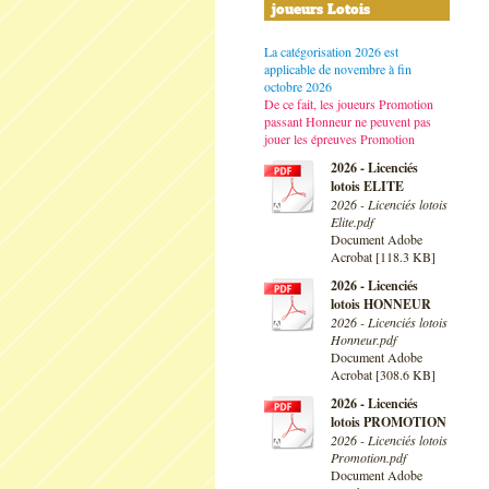
joueurs Lotois
La catégorisation 2026 est
applicable de novembre à fin
octobre 2026
De ce fait, les joueurs Promotion
passant Honneur ne peuvent pas
jouer les épreuves Promotion
2026 - Licenciés
lotois ELITE
2026 - Licenciés lotois
Elite.pdf
Document Adobe
Acrobat [118.3 KB]
2026 - Licenciés
lotois HONNEUR
2026 - Licenciés lotois
Honneur.pdf
Document Adobe
Acrobat [308.6 KB]
2026 - Licenciés
lotois PROMOTION
2026 - Licenciés lotois
Promotion.pdf
Document Adobe