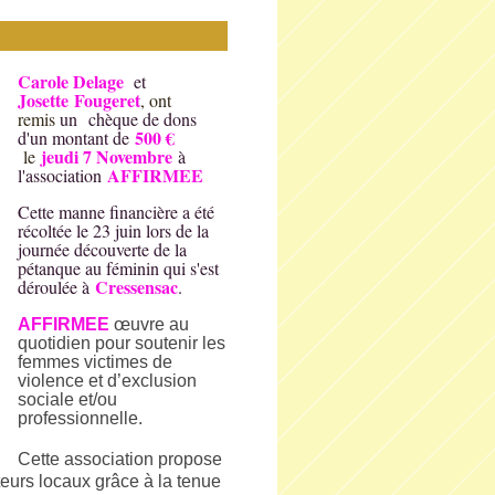
Carole Delage
et
Josette Fougeret
, ont
remis
un chèque de dons
500 €
d'un montant de
jeudi 7 Novembre
le
à
AFFIRMEE
l'association
Cette manne financière a été
récoltée le 23 juin lors de la
journée découverte de la
pétanque au féminin qui s'est
Cressensac
déroulée à
.
AFFIRMEE
œuvre au
quotidien pour soutenir les
femmes victimes de
violence et d’exclusion
sociale et/ou
professionnelle.
Cette association propose
cteurs locaux grâce à la tenue