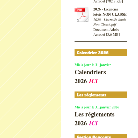
Acrobat [702.8 KB]
2026 - Licenciés
lotois NON CLASSE
2026 - Licenciés lotois
Non Classé.pdf
Document Adobe
Acrobat [3.6 MB]
Calendrier 2026
Mis à jour le 31 janvier
Calendriers
2026
ICI
Les réglements
Mis à jour le 31 janvier 2026
Les réglements
2026
ICI
Gestion Concours