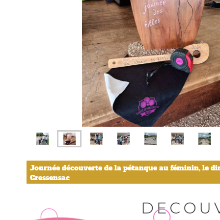
Journée découverte de la pétanque au féminin, le d
Cressensac