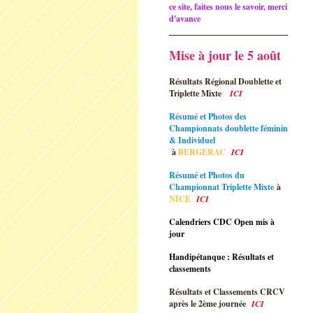
ce site, faites nous le savoir, merci
d'avance
Mise à jour le 5 août
Résultats Régional Doublette et
Triplette Mixte
ICI
Résumé et Photos des
Championnats doublette féminin
& Individuel
à
BERGERAC
ICI
Résumé et Photos du
Championnat Triplette Mixte
à
NICE
ICI
Calendriers CDC Open mis à
jour
Handipétanque : Résultats et
classements
Résultats et Classements CRCV
après le 2ème journée
ICI