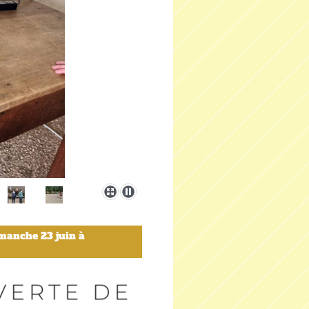
imanche 23 juin à