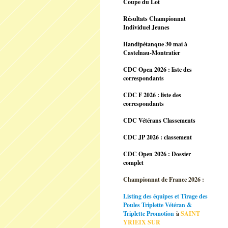
Coupe du Lot
Résultats Championnat
Individuel Jeunes
Handipétanque 30 mai à
Castelnau-Montratier
CDC Open 2026 : liste des
correspondants
CDC F 2026 : liste des
correspondants
CDC Vétérans Classements
CDC JP 2026 : classement
CDC Open 2026 : Dossier
complet
Championnat de France 2026 :
Listing des équipes et Tirage des
Poules Triplette Vétéran &
Triplette Promotion
à
SAINT
YRIEIX SUR