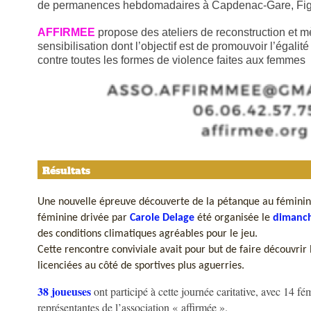
de permanences hebdomadaires à Capdenac-Gare, Fige
AFFIRMEE
propose des ateliers de reconstruction et 
sensibilisation dont l’objectif est de promouvoir l’égali
contre toutes les formes de violence faites aux femmes
Résultats
Une nouvelle épreuve découverte de la pétanque au fémini
féminine drivée par
Carole Delage
été organisée le
dimanch
des conditions climatiques agréables pour le jeu.
Cette rencontre conviviale avait pour but de faire découvrir
licenciées au côté de sportives plus aguerries.
38 joueuses
ont participé à cette journée caritative, avec 14 f
représentantes de l’association « affirmée ».