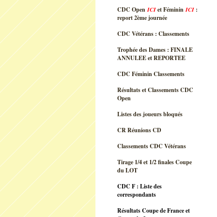
CDC Open
ICI
et Féminin
ICI
:
report 2ème journée
CDC Vétérans : Classements
Trophée des Dames : FINALE
ANNULEE et REPORTEE
CDC Féminin Classements
Résultats et Classements CDC
Open
Listes des joueurs bloqués
CR Réunions CD
Classements CDC Vétérans
Tirage 1/4 et 1/2 finales Coupe
du LOT
CDC F : Liste des
correspondants
Résultats Coupe de France et