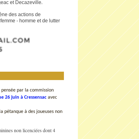
ac et Decazeville.
mène des actions de
té femme - homme et de lutter
n pensée par la commission
e 26 juin à Cressensac
avec
 la pétanque à des joueuses non
éminines non licenciées dont 4