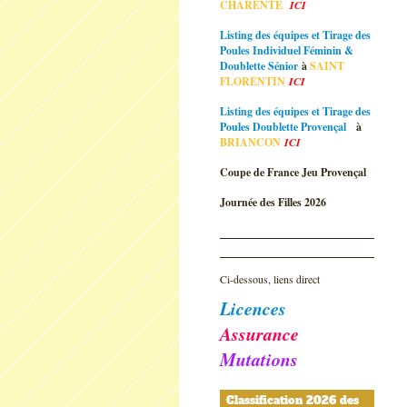
CHARENTE
ICI
Listing des équipes et Tirage des
Poules Individuel Féminin &
Doublette Sénior
à
SAINT
FLORENTIN
ICI
Listing des équipes et Tirage des
Poules Doublette Provençal
à
BRIANCON
ICI
Coupe de France Jeu Provençal
Journée des Filles 2026
Ci-dessous, liens direct
Licences
Assurance
Mutations
Classification 2026 des