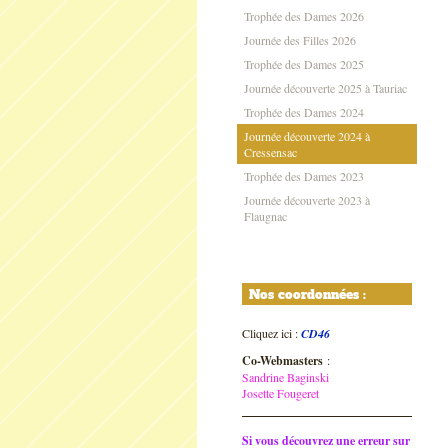
Trophée des Dames 2026
Journée des Filles 2026
Trophée des Dames 2025
Journée découverte 2025 à Tauriac
Trophée des Dames 2024
Journée découverte 2024 à
Cressensac
Trophée des Dames 2023
Journée découverte 2023 à
Flaugnac
Nos coordonnées :
Cliquez ici :
CD46
Co-Webmasters
:
Sandrine Baginski
Josette Fougeret
Si vous découvrez une erreur sur