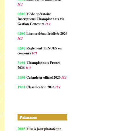
ICI
05/02
Mode opératoire
Inscriptions Championnats via
Gestion Concours
ICI
02/02
Licence dématérialisée 2026
ICI
02/02
Règlement TENUES en
concours
ICI
31/01
Championnats France
2026
ICI
31/01
Calendrier officiel 2026
ICI
19/11
Classification 2026
ICI
Palmarès
20/05
Mise à jour phototèque