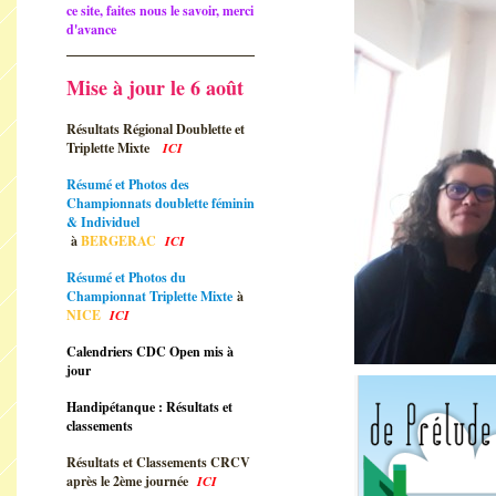
ce site, faites nous le savoir, merci
d'avance
Mise à jour le 6 août
Résultats Régional Doublette et
Triplette Mixte
ICI
Résumé et Photos des
Championnats doublette féminin
& Individuel
à
BERGERAC
ICI
Résumé et Photos du
Championnat Triplette Mixte
à
NICE
ICI
Calendriers CDC Open mis à
jour
Handipétanque : Résultats et
classements
Résultats et Classements CRCV
après le 2ème journée
ICI