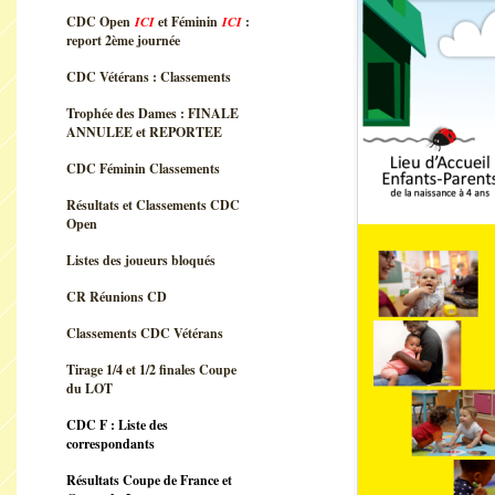
CDC Open
ICI
et Féminin
ICI
:
report 2ème journée
CDC Vétérans : Classements
Trophée des Dames : FINALE
ANNULEE et REPORTEE
CDC Féminin Classements
Résultats et Classements CDC
Open
Listes des joueurs bloqués
CR Réunions CD
Classements CDC Vétérans
Tirage 1/4 et 1/2 finales Coupe
du LOT
CDC F : Liste des
correspondants
Résultats Coupe de France et