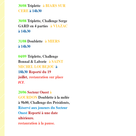
30/08
Triplette
à BIARS SUR
CERE
à 14h30
30/08
Triplette, Challenge Serge
GARD en 4 parties
à VIAZAC
à 14h30
31/08
Doublette
à MIERS
à 14h30
04/09
Triplette, Challenge
Bonnal & Laborie
à SAINT
MICHEL LOUBEJOU
à
18h30
Reporté du 19
juillet,
restauration sur place
ICI
.
20/06
Secteur Ouest
à
GOURDON
Doublette à la mélée
à 9h00, Challenge des Présidents,
Réservé aux joueurs du Secteur
Ouest
Reporté à une date
ultérieure.
restauration à la pause.