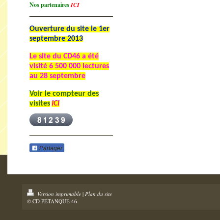
Nos partenaires
ICI
Ouverture du site le 1er
septembre 2013
Le site du CD46 a été
visité
6 500 000 lectures
au 28 septembre
Voir le compteur des
visites
ICI
Partager
Version imprimable
|
Plan du site
© CD PETANQUE 46