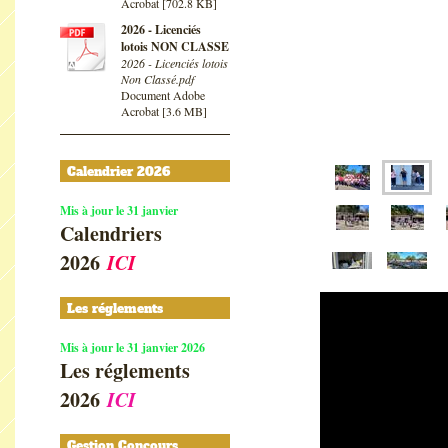
Acrobat [702.8 KB]
2026 - Licenciés
lotois NON CLASSE
2026 - Licenciés lotois
Non Classé.pdf
Document Adobe
Acrobat [3.6 MB]
Calendrier 2026
Mis à jour le 31 janvier
Calendriers
2026
ICI
Les réglements
Mis à jour le 31 janvier 2026
Les réglements
2026
ICI
Gestion Concours