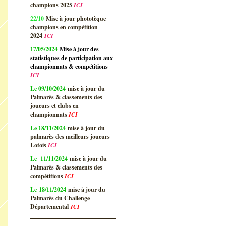
champions 2025
ICI
22/10
Mise à jour phototèque
champions en compétition
2024
ICI
17/05/2024
Mise à jour des
statistiques de participation aux
championnats & compétitions
ICI
Le 09/10/2024
mise à jour du
Palmarès & classements des
joueurs et clubs en
championnats
ICI
Le 18/11/2024
mise à jour du
palmarès des meilleurs joueurs
Lotois
ICI
Le 11/11/2024
mise à jour du
Palmarès & classements des
compétitions
ICI
Le 18/11/2024
mise à jour du
Palmarès du Challenge
Départemental
ICI