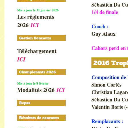
Sébastien Da C
Mis à jour le 31 janvier 2026
1/4 de finale
Les réglements
2026
ICI
Coach :
Guy Alaux
Gestion Concours
Cahors perd en 
Téléchargement
ICI
2016 Troph
Championnats 2026
Composition de 
Mis à jour le 8 février
Simon Cortès
Modalités 2026
ICI
Christian Lagar
Sébastien Da C
Repas
Valentin Boris (
Résultats de concours
Remplacants :