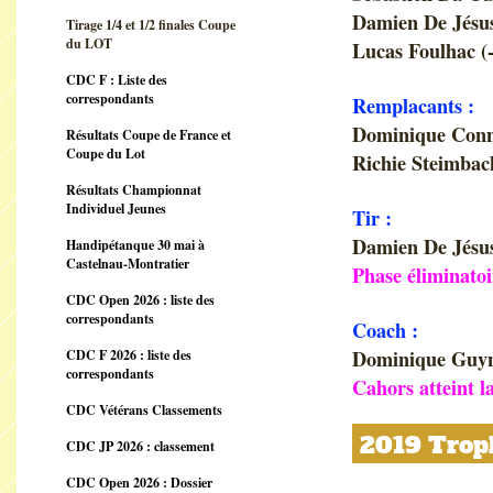
Damien De Jésu
Tirage 1/4 et 1/2 finales Coupe
du LOT
Lucas Foulhac (-
CDC F : Liste des
correspondants
Remplacants :
Dominique Con
Résultats Coupe de France et
Coupe du Lot
Richie Steimbach
Résultats Championnat
Individuel Jeunes
Tir :
Damien De Jésu
Handipétanque 30 mai à
Castelnau-Montratier
Phase éliminatoi
CDC Open 2026 : liste des
correspondants
Coach :
Dominique Guy
CDC F 2026 : liste des
correspondants
Cahors atteint la
CDC Vétérans Classements
2019 Troph
CDC JP 2026 : classement
CDC Open 2026 : Dossier