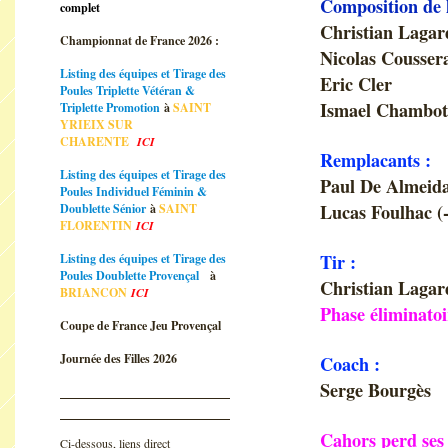
Composition de 
complet
Christian Lagar
Championnat de France 2026 :
Nicolas Cousser
Listing des équipes et Tirage des
Eric Cler
Poules Triplette Vétéran &
Ismael Chambot 
Triplette Promotion
à
SAINT
YRIEIX SUR
CHARENTE
ICI
Remplacants :
Listing des équipes et Tirage des
Paul De Almeid
Poules Individuel Féminin &
Lucas Foulhac (-
Doublette Sénior
à
SAINT
FLORENTIN
ICI
Tir :
Listing des équipes et Tirage des
Poules Doublette Provençal
à
Christian Lagar
BRIANCON
ICI
Phase éliminatoi
Coupe de France Jeu Provençal
Journée des Filles 2026
Coach :
Serge Bourgès
Cahors perd ses
Ci-dessous, liens direct