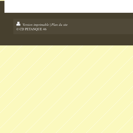
Version imprimable
|
Plan du site
© CD PETANQUE 46