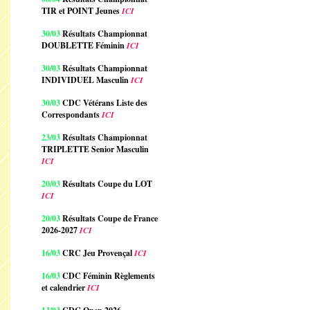
TIR et POINT Jeunes
ICI
30/03
Résultats Championnat
DOUBLETTE Féminin
ICI
30/03
Résultats Championnat
INDIVIDUEL Masculin
ICI
30/03
CDC Vétérans Liste des
Correspondants
ICI
23/03
Résultats Championnat
TRIPLETTE Senior Masculin
ICI
20/03
Résultats Coupe du LOT
ICI
20/03
Résultats Coupe de France
2026-2027
ICI
16/03
CRC Jeu Provençal
ICI
16/03
CDC Féminin Règlements
et calendrier
ICI