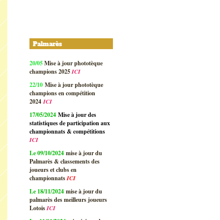
Palmarès
20/05
Mise à jour phototèque
champions 2025
ICI
22/10
Mise à jour phototèque
champions en compétition
2024
ICI
17/05/2024
Mise à jour des
statistiques de participation aux
championnats & compétitions
ICI
Le 09/10/2024
mise à jour du
Palmarès & classements des
joueurs et clubs en
championnats
ICI
Le 18/11/2024
mise à jour du
palmarès des meilleurs joueurs
Lotois
ICI