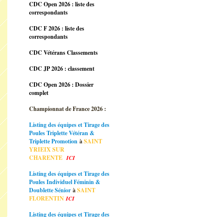
CDC Open 2026 : liste des
correspondants
CDC F 2026 : liste des
correspondants
CDC Vétérans Classements
CDC JP 2026 : classement
CDC Open 2026 : Dossier
complet
Championnat de France 2026 :
Listing des équipes et Tirage des
Poules Triplette Vétéran &
Triplette Promotion
à
SAINT
YRIEIX SUR
CHARENTE
ICI
Listing des équipes et Tirage des
Poules Individuel Féminin &
Doublette Sénior
à
SAINT
FLORENTIN
ICI
Listing des équipes et Tirage des