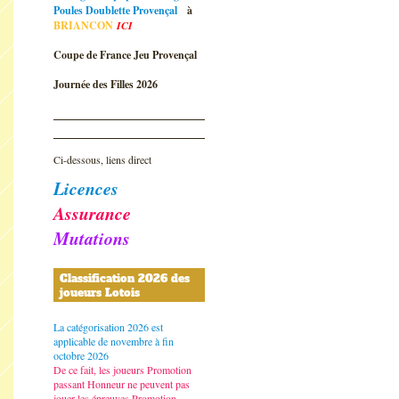
Poules Doublette Provençal
à
BRIANCON
ICI
Coupe de France Jeu Provençal
Journée des Filles 2026
Ci-dessous, liens direct
Licences
Assurance
Mutations
Classification 2026 des
joueurs Lotois
La catégorisation 2026 est
applicable de novembre à fin
octobre 2026
De ce fait, les joueurs Promotion
passant Honneur ne peuvent pas
jouer les épreuves Promotion