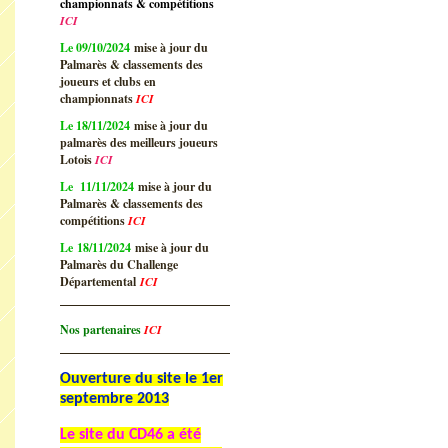
championnats & compétitions
ICI
Le 09/10/2024
mise à jour du
Palmarès & classements des
joueurs et clubs en
championnats
ICI
Le 18/11/2024
mise à jour du
palmarès des meilleurs joueurs
Lotois
ICI
Le 11/11/2024
mise à jour du
Palmarès & classements des
compétitions
ICI
Le 18/11/2024
mise à jour du
Palmarès du Challenge
Départemental
ICI
Nos partenaires
ICI
Ouverture du site le 1er
septembre 2013
Le site du CD46 a été