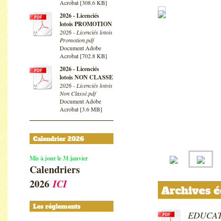
Acrobat [308.6 KB]
2026 - Licenciés
lotois PROMOTION
2026 - Licenciés lotois
Promotion.pdf
Document Adobe
Acrobat [702.8 KB]
2026 - Licenciés
lotois NON CLASSE
2026 - Licenciés lotois
Non Classé.pdf
Document Adobe
Acrobat [3.6 MB]
Calendrier 2026
Mis à jour le 31 janvier
Calendriers
2026
ICI
Archives é
Les réglements
EDUCAT