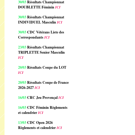
30/03
Résultats Championnat
DOUBLETTE Féminin
ICI
30/03
Résultats Championnat
INDIVIDUEL Masculin
ICI
30/03
CDC Vétérans Liste des
Correspondants
ICI
23/03
Résultats Championnat
TRIPLETTE Senior Masculin
ICI
20/03
Résultats Coupe du LOT
ICI
20/03
Résultats Coupe de France
2026-2027
ICI
16/03
CRC Jeu Provençal
ICI
16/03
CDC Féminin Règlements
et calendrier
ICI
13/03
CDC Open 2026
Règlements et calendrier
ICI