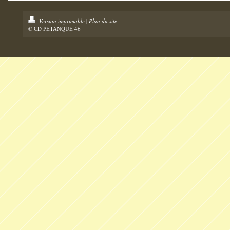
Version imprimable
|
Plan du site
© CD PETANQUE 46