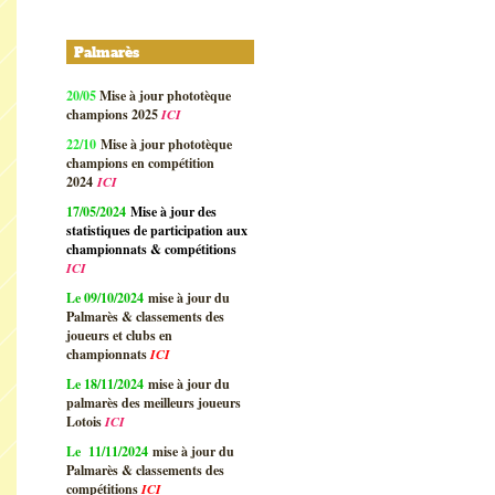
Palmarès
20/05
Mise à jour phototèque
champions 2025
ICI
22/10
Mise à jour phototèque
champions en compétition
2024
ICI
17/05/2024
Mise à jour des
statistiques de participation aux
championnats & compétitions
ICI
Le 09/10/2024
mise à jour du
Palmarès & classements des
joueurs et clubs en
championnats
ICI
Le 18/11/2024
mise à jour du
palmarès des meilleurs joueurs
Lotois
ICI
Le 11/11/2024
mise à jour du
Palmarès & classements des
compétitions
ICI