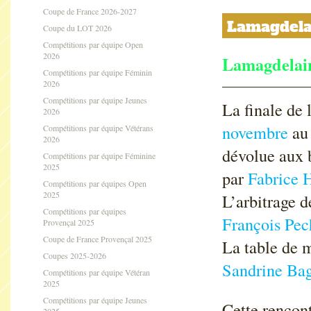
Coupe de France 2026-2027
Lamagdelai
Coupe du LOT 2026
Compétitions par équipe Open
2026
Lamagdelai
Compétitions par équipe Féminin
2026
Compétitions par équipe Jeunes
La finale de 
2026
novembre
au
Compétitions par équipe Vétérans
2026
dévolue aux 
Compétitions par équipe Féminine
2025
par
Fabrice 
Compétitions par équipes Open
2025
L’arbitrage 
Compétitions par équipes
François Pe
Provençal 2025
Coupe de France Provençal 2025
La table de 
Coupes 2025-2026
Sandrine Bag
Compétitions par équipe Vétéran
2025
Compétitions par équipe Jeunes
Cette rencont