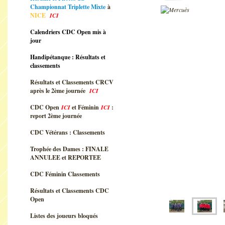
Championnat Triplette Mixte
à
NICE
ICI
Calendriers CDC Open mis à
jour
Handipétanque : Résultats et
classements
Résultats et Classements CRCV
après le 2ème journée
ICI
CDC Open
ICI
et Féminin
ICI
:
report 2ème journée
CDC Vétérans : Classements
Trophée des Dames : FINALE
ANNULEE et REPORTEE
CDC Féminin Classements
Résultats et Classements CDC
Open
Listes des joueurs bloqués