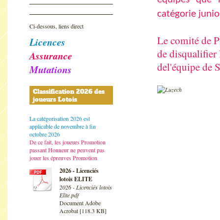
catégorie junio
Ci-dessous, liens direct
Le comité de Pi
Licences
de disqualifier
Assurance
del'équipe de 
Mutations
Classification 2026 des
joueurs Lotois
La catégorisation 2026 est
applicable de novembre à fin
octobre 2026
De ce fait, les joueurs Promotion
passant Honneur ne peuvent pas
jouer les épreuves Promotion
2026 - Licenciés
lotois ELITE
2026 - Licenciés lotois
Elite.pdf
Document Adobe
Acrobat [118.3 KB]