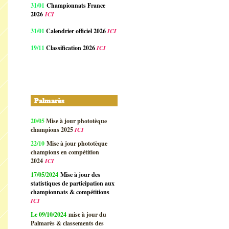
31/01
Championnats France
2026
ICI
31/01
Calendrier officiel 2026
ICI
19/11
Classification 2026
ICI
Palmarès
20/05
Mise à jour phototèque
champions 2025
ICI
22/10
Mise à jour phototèque
champions en compétition
2024
ICI
17/05/2024
Mise à jour des
statistiques de participation aux
championnats & compétitions
ICI
Le 09/10/2024
mise à jour du
Palmarès & classements des