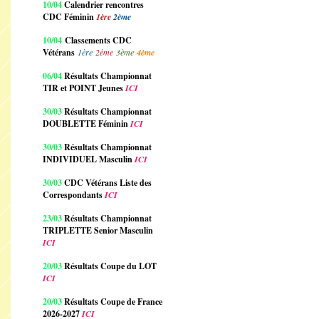
10/04
Calendrier rencontres
CDC Féminin
1ère
2ème
10/04
Classements CDC
Vétérans
1ère
2ème
3ème
4ème
06/04
Résultats Championnat
TIR et POINT Jeunes
ICI
30/03
Résultats Championnat
DOUBLETTE Féminin
ICI
30/03
Résultats Championnat
INDIVIDUEL Masculin
ICI
30/03
CDC Vétérans Liste des
Correspondants
ICI
23/03
Résultats Championnat
TRIPLETTE Senior Masculin
ICI
20/03
Résultats Coupe du LOT
ICI
20/03
Résultats Coupe de France
2026-2027
ICI