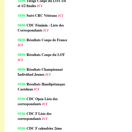
16/06
Tirage Coupe du LOT 1/4
et 1/2 finales
ICI
10/06
Suivi CRC Vétérans
ICI
08/06
CDC Féminin : Liste des
Correspondants
ICI
08/06
Résultats Coupe de France
ICI
08/06
Résultats Coupe du LOT
ICI
08/06
Résultats Championnat
Individuel Jeunes
ICI
05/06
Résultats Handipétanque
Castelnau
ICI
05/06
CDC Open Liste des
correspondants
ICI
05/06
CDC F Liste des
correspondants
ICI
05/06
CDC F calendrier 2ème