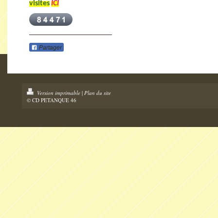
visites
ICI
Partager
Version imprimable
|
Plan du site
© CD PETANQUE 46