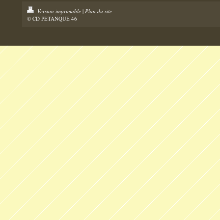
Version imprimable
|
Plan du site
© CD PETANQUE 46