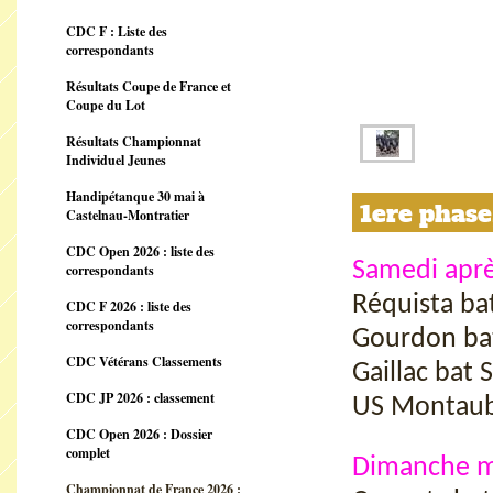
CDC F : Liste des
correspondants
Résultats Coupe de France et
Coupe du Lot
Résultats Championnat
Individuel Jeunes
Handipétanque 30 mai à
1ere phase
Castelnau-Montratier
CDC Open 2026 : liste des
Samedi aprè
correspondants
Réquista ba
CDC F 2026 : liste des
correspondants
Gourdon ba
CDC Vétérans Classements
Gaillac bat 
CDC JP 2026 : classement
US Montaub
CDC Open 2026 : Dossier
complet
Dimanche m
Championnat de France 2026 :