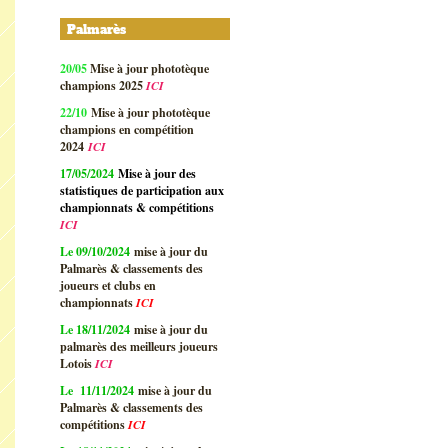
Palmarès
20/05
Mise à jour phototèque
champions 2025
ICI
22/10
Mise à jour phototèque
champions en compétition
2024
ICI
17/05/2024
Mise à jour des
statistiques de participation aux
championnats & compétitions
ICI
Le 09/10/2024
mise à jour du
Palmarès & classements des
joueurs et clubs en
championnats
ICI
Le 18/11/2024
mise à jour du
palmarès des meilleurs joueurs
Lotois
ICI
Le 11/11/2024
mise à jour du
Palmarès & classements des
compétitions
ICI