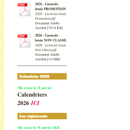
2026 - Licenciés
lotois PROMOTION
2026 - Licenciés lotois
Promotion.pdf
Document Adobe
Acrobat [702.8 KB]
2026 - Licenciés
lotois NON CLASSE
2026 - Licenciés lotois
Non Classé.pdf
Document Adobe
Acrobat [3.6 MB]
Calendrier 2026
Mis à jour le 31 janvier
Calendriers
2026
ICI
Les réglements
Mis à jour le 31 janvier 2026