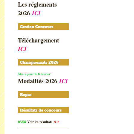
Les réglements
2026
ICI
Gestion Concours
Téléchargement
ICI
Championnats 2026
Mis à jour le 8 février
Modalités 2026
ICI
Repas
Résultats de concours
03/08
Voir les résultat
s
ICI