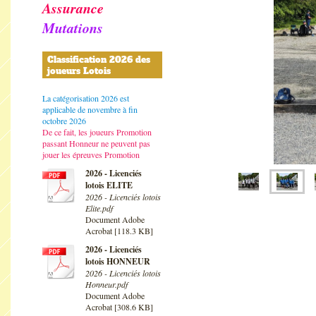
Assurance
Mutations
Classification 2026 des
joueurs Lotois
La catégorisation 2026 est
applicable de novembre à fin
octobre 2026
De ce fait, les joueurs Promotion
passant Honneur ne peuvent pas
jouer les épreuves Promotion
2026 - Licenciés
lotois ELITE
2026 - Licenciés lotois
Elite.pdf
Document Adobe
Acrobat [118.3 KB]
2026 - Licenciés
lotois HONNEUR
2026 - Licenciés lotois
Honneur.pdf
Document Adobe
Acrobat [308.6 KB]