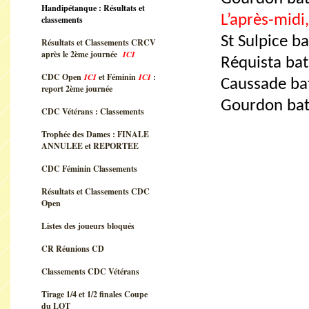
Handipétanque : Résultats et
L’après-midi,
classements
St Sulpice b
Résultats et Classements CRCV
après le 2ème journée
ICI
Réquista ba
CDC Open
ICI
et Féminin
ICI
:
Caussade ba
report 2ème journée
Gourdon bat
CDC Vétérans : Classements
Trophée des Dames : FINALE
ANNULEE et REPORTEE
CDC Féminin Classements
Résultats et Classements CDC
Open
Listes des joueurs bloqués
CR Réunions CD
Classements CDC Vétérans
Tirage 1/4 et 1/2 finales Coupe
du LOT