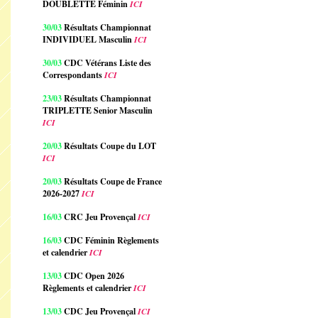
DOUBLETTE Féminin
ICI
30/03
Résultats Championnat
INDIVIDUEL Masculin
ICI
30/03
CDC Vétérans Liste des
Correspondants
ICI
23/03
Résultats Championnat
TRIPLETTE Senior Masculin
ICI
20/03
Résultats Coupe du LOT
ICI
20/03
Résultats Coupe de France
2026-2027
ICI
16/03
CRC Jeu Provençal
ICI
16/03
CDC Féminin Règlements
et calendrier
ICI
13/03
CDC Open 2026
Règlements et calendrier
ICI
13/03
CDC Jeu Provençal
ICI