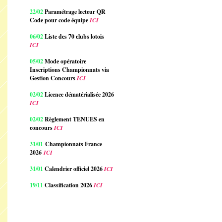
22/02
Paramétrage lecteur QR
Code pour code équipe
ICI
06/02
Liste des 70 clubs lotois
ICI
05/02
Mode opératoire
Inscriptions Championnats via
Gestion Concours
ICI
02/02
Licence dématérialisée 2026
ICI
02/02
Règlement TENUES en
concours
ICI
31/01
Championnats France
2026
ICI
31/01
Calendrier officiel 2026
ICI
19/11
Classification 2026
ICI