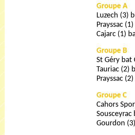
Groupe A
Luzech (3) 
Prayssac (1
Cajarc (1) b
Groupe B
St Géry bat
Tauriac (2) 
Prayssac (2)
Groupe C
Cahors Spor
Sousceyrac 
Gourdon (3)