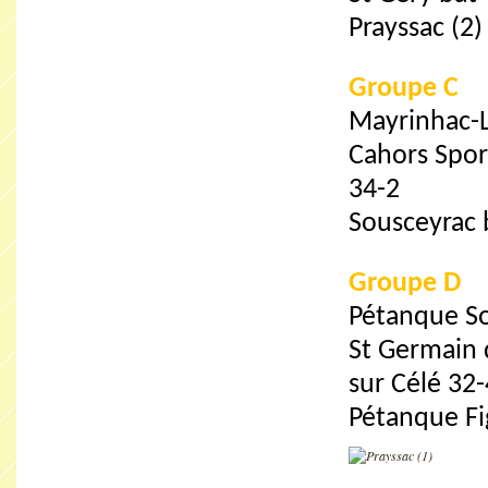
Prayssac (2
Groupe C
Mayrinhac-L
Cahors Spor
34-2
Sousceyrac 
Groupe D
Pétanque Sou
St Germain 
sur Célé 32-
Pétanque Fi