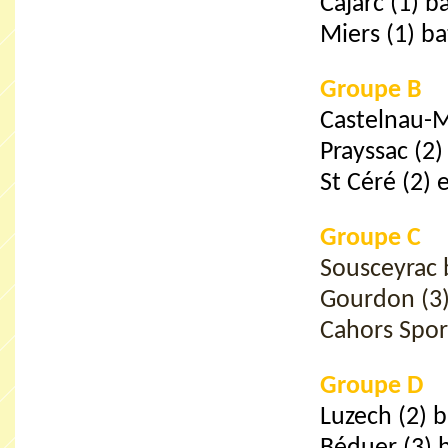
Cajarc (1) b
Miers (1) b
Groupe B
Castelnau-M
Prayssac (2)
St Céré (2) 
Groupe C
Sousceyrac 
Gourdon (3)
Cahors Spor
Groupe D
Luzech (2) 