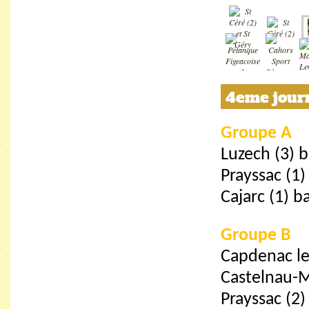
4eme journ
Groupe A
Luzech (3) 
Prayssac (1)
Cajarc (1) 
Groupe B
Capdenac le 
Castelnau-Mo
Prayssac (2)