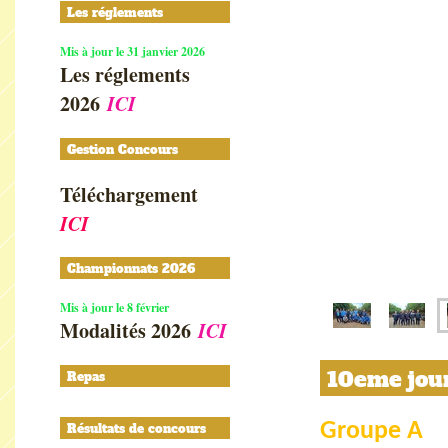
Les réglements
Mis à jour le 31 janvier 2026
Les réglements
2026
ICI
Gestion Concours
Téléchargement
ICI
Championnats 2026
Mis à jour le 8 février
Modalités 2026
ICI
10eme jour
Repas
Groupe A
Résultats de concours