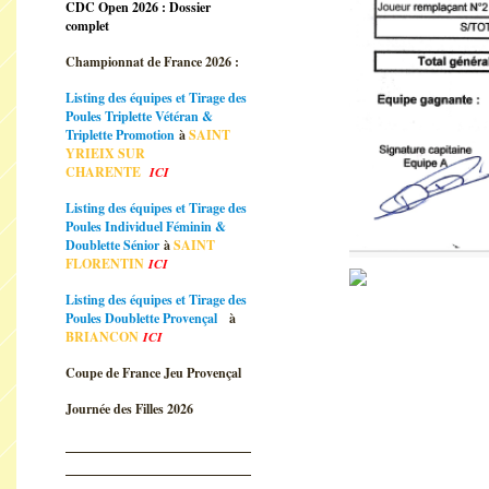
CDC Open 2026 : Dossier
complet
Championnat de France 2026 :
Listing des équipes et Tirage des
Poules Triplette Vétéran &
Triplette Promotion
à
SAINT
YRIEIX SUR
CHARENTE
ICI
Listing des équipes et Tirage des
Poules Individuel Féminin &
Doublette Sénior
à
SAINT
FLORENTIN
ICI
Listing des équipes et Tirage des
Poules Doublette Provençal
à
BRIANCON
ICI
Coupe de France Jeu Provençal
Journée des Filles 2026