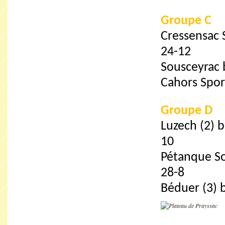
Groupe C
Cressensac 
24-12
Sousceyrac 
Cahors Spor
Groupe D
Luzech (2) 
10
Pétanque Sou
28-8
Béduer (3) 