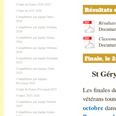
Coupe de France 2026-2027
Résultats 
Coupe du LOT 2026
Compétitions par équipe Open
2026
Résultats
Compétitions par équipe Féminin
Documen
2026
Compétitions par équipe Jeunes
Classeme
2026
Documen
Compétitions par équipe Vétérans
2026
Finale, le
Compétitions par équipe Féminine
2025
Compétitions par équipes Open
St Géry
2025
Compétitions par équipes
Provençal 2025
Les finales 
Coupe de France Provençal 2025
Coupes 2025-2026
vétérans tout
Compétitions par équipe Vétéran
octobre
dans
2025
Compétitions par équipe Jeunes