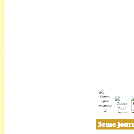
3eme journ