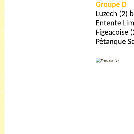
Groupe D
Luzech (2) b
Entente Lim
Figeacoise (
Pétanque Sou