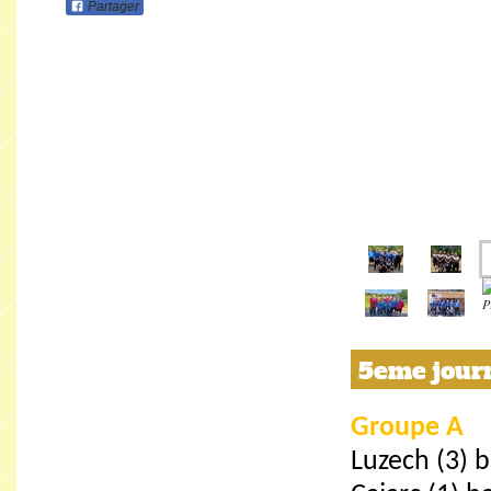
Partager
5eme journ
Groupe A
Luzech (3) b