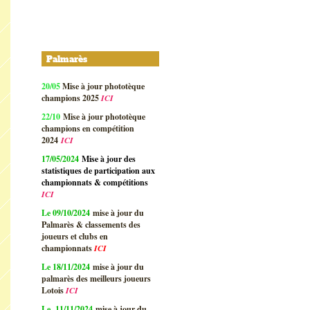
Palmarès
20/05
Mise à jour phototèque
champions 2025
ICI
22/10
Mise à jour phototèque
champions en compétition
2024
ICI
17/05/2024
Mise à jour des
statistiques de participation aux
championnats & compétitions
ICI
Le 09/10/2024
mise à jour du
Palmarès & classements des
joueurs et clubs en
championnats
ICI
Le 18/11/2024
mise à jour du
palmarès des meilleurs joueurs
Lotois
ICI
Le 11/11/2024
mise à jour du