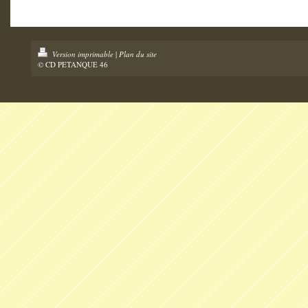
Version imprimable
|
Plan du site
© CD PETANQUE 46