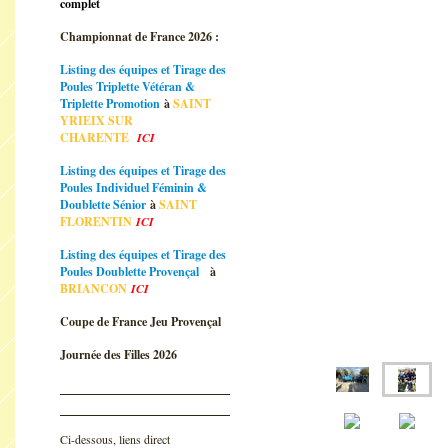
complet
Championnat de France 2026 :
Listing des équipes et Tirage des
Poules Triplette Vétéran &
Triplette Promotion
à
SAINT
YRIEIX SUR
CHARENTE
ICI
Listing des équipes et Tirage des
Poules Individuel Féminin &
Doublette Sénior
à
SAINT
FLORENTIN
ICI
Listing des équipes et Tirage des
Poules Doublette Provençal
à
BRIANCON
ICI
Coupe de France Jeu Provençal
Journée des Filles 2026
Ci-dessous, liens direct