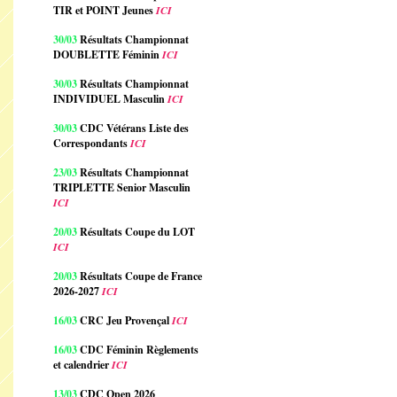
TIR et POINT Jeunes
ICI
30/03
Résultats Championnat
DOUBLETTE Féminin
ICI
30/03
Résultats Championnat
INDIVIDUEL Masculin
ICI
30/03
CDC Vétérans Liste des
Correspondants
ICI
23/03
Résultats Championnat
TRIPLETTE Senior Masculin
ICI
20/03
Résultats Coupe du LOT
ICI
20/03
Résultats Coupe de France
2026-2027
ICI
16/03
CRC Jeu Provençal
ICI
16/03
CDC Féminin Règlements
et calendrier
ICI
13/03
CDC Open 2026