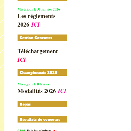
Mis à jour le 31 janvier 2026
Les réglements
2026
ICI
Gestion Concours
Téléchargement
ICI
Championnats 2026
Mis à jour le 8 février
Modalités 2026
ICI
Repas
Résultats de concours
03/08
Voir les résultat
s
ICI