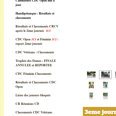
Calendriers CDC Open mis à
jour
Handipétanque : Résultats et
classements
Résultats et Classements CRCV
après le 2ème journée
ICI
CDC Open
ICI
et Féminin
ICI
:
report 2ème journée
CDC Vétérans : Classements
Trophée des Dames : FINALE
ANNULEE et REPORTEE
CDC Féminin Classements
Résultats et Classements CDC
Open
Listes des joueurs bloqués
CR Réunions CD
3eme jour
Classements CDC Vétérans