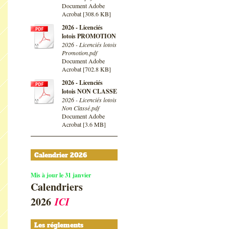
Document Adobe
Acrobat [308.6 KB]
2026 - Licenciés
lotois PROMOTION
2026 - Licenciés lotois
Promotion.pdf
Document Adobe
Acrobat [702.8 KB]
2026 - Licenciés
lotois NON CLASSE
2026 - Licenciés lotois
Non Classé.pdf
Document Adobe
Acrobat [3.6 MB]
Calendrier 2026
Mis à jour le 31 janvier
Calendriers
2026
ICI
Les réglements