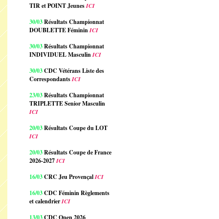
TIR et POINT Jeunes
ICI
30/03
Résultats Championnat
DOUBLETTE Féminin
ICI
30/03
Résultats Championnat
INDIVIDUEL Masculin
ICI
30/03
CDC Vétérans Liste des
Correspondants
ICI
23/03
Résultats Championnat
TRIPLETTE Senior Masculin
ICI
20/03
Résultats Coupe du LOT
ICI
20/03
Résultats Coupe de France
2026-2027
ICI
16/03
CRC Jeu Provençal
ICI
16/03
CDC Féminin Règlements
et calendrier
ICI
13/03
CDC Open 2026