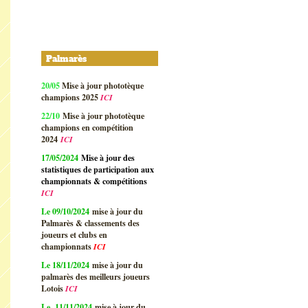
Palmarès
20/05
Mise à jour phototèque
champions 2025
ICI
22/10
Mise à jour phototèque
champions en compétition
2024
ICI
17/05/2024
Mise à jour des
statistiques de participation aux
championnats & compétitions
ICI
Le 09/10/2024
mise à jour du
Palmarès & classements des
joueurs et clubs en
championnats
ICI
Le 18/11/2024
mise à jour du
palmarès des meilleurs joueurs
Lotois
ICI
Le 11/11/2024
mise à jour du