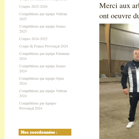
Merci aux arb
Coupes 2025-2026
ont oeuvre du
Compétitions par équipe Vétéran
2025
Compétitions par équipe Jeunes
2025
Coupes 2024-2025
Coupe de France Provençal 2024
Compétitions par équipe Féminine
2024
Compétitions par équipe Jeunes
2024
Compétitions par équipe Open
2024
Compétitions par équipe Vétéran
2024
Compétitions par équipes
Provençal 2024
Nos coordonnées :