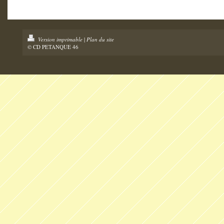
Version imprimable
|
Plan du site
© CD PETANQUE 46