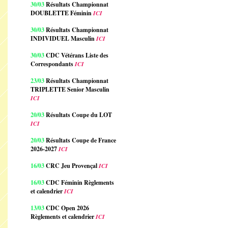
30/03
Résultats Championnat
DOUBLETTE Féminin
ICI
30/03
Résultats Championnat
INDIVIDUEL Masculin
ICI
30/03
CDC Vétérans Liste des
Correspondants
ICI
23/03
Résultats Championnat
TRIPLETTE Senior Masculin
ICI
20/03
Résultats Coupe du LOT
ICI
20/03
Résultats Coupe de France
2026-2027
ICI
16/03
CRC Jeu Provençal
ICI
16/03
CDC Féminin Règlements
et calendrier
ICI
13/03
CDC Open 2026
Règlements et calendrier
ICI