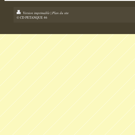
Version imprimable
|
Plan du site
© CD PETANQUE 46