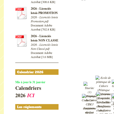
Acrobat [308.6 KB]
2026 - Licenciés
lotois PROMOTION
2026 - Licenciés lotois
Promotion.pdf
Document Adobe
Acrobat [702.8 KB]
2026 - Licenciés
lotois NON CLASSE
2026 - Licenciés lotois
Non Classé.pdf
Document Adobe
Acrobat [3.6 MB]
Calendrier 2026
Mis à jour le 31 janvier
Calendriers
2026
ICI
Les réglements