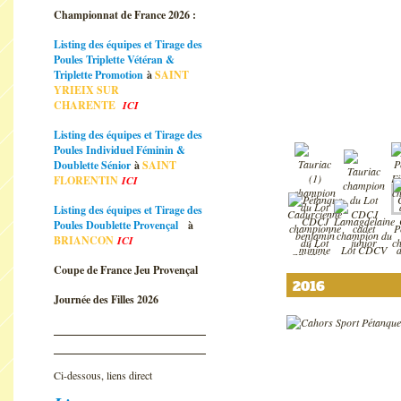
Championnat de France 2026 :
Listing des équipes et Tirage des
Poules Triplette Vétéran &
Triplette Promotion
à
SAINT
YRIEIX SUR
CHARENTE
ICI
Listing des équipes et Tirage des
Poules Individuel Féminin &
Doublette Sénior
à
SAINT
FLORENTIN
ICI
Listing des équipes et Tirage des
Poules Doublette Provençal
à
BRIANCON
ICI
Coupe de France Jeu Provençal
2016
Journée des Filles 2026
Ci-dessous, liens direct