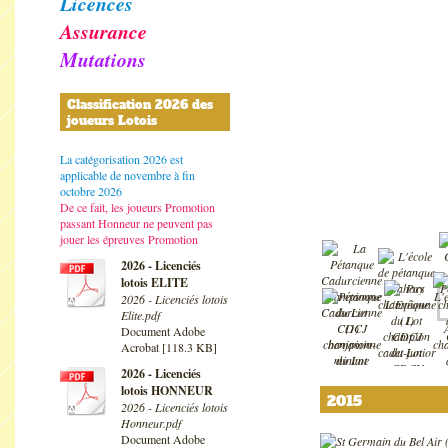
Licences
Assurance
Mutations
Classification 2026 des
joueurs Lotois
La catégorisation 2026 est
applicable de novembre à fin
octobre 2026
De ce fait, les joueurs Promotion
passant Honneur ne peuvent pas
jouer les épreuves Promotion
2026 - Licenciés
lotois ELITE
2026 - Licenciés lotois
Elite.pdf
Document Adobe
Acrobat [118.3 KB]
2026 - Licenciés
lotois HONNEUR
2015
2026 - Licenciés lotois
Honneur.pdf
Document Adobe