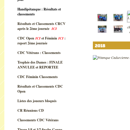
Handipétanque : Résultats et
classements
Résultats et Classements CRCV
après le 2ème journée
ICI
CDC Open
ICI
et Féminin
ICI
:
report 2ème journée
2018
CDC Vétérans : Classements
Trophée des Dames : FINALE
ANNULEE et REPORTEE
CDC Féminin Classements
Résultats et Classements CDC
Open
Listes des joueurs bloqués
CR Réunions CD
Classements CDC Vétérans
Tirage 1/4 et 1/2 finales Coupe