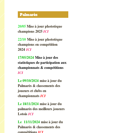
Palmarès
20/05
Mise à jour phototèque
champions 2025
ICI
22/10
Mise à jour phototèque
champions en compétition
2024
ICI
17/05/2024
Mise à jour des
statistiques de participation aux
championnats & compétitions
ICI
Le 09/10/2024
mise à jour du
Palmarès & classements des
joueurs et clubs en
championnats
ICI
Le 18/11/2024
mise à jour du
palmarès des meilleurs joueurs
Lotois
ICI
Le 11/11/2024
mise à jour du
Palmarès & classements des
compétitions
ICI