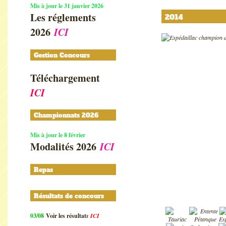
Mis à jour le 31 janvier 2026
Les réglements
2014
2026
ICI
Gestion Concours
Téléchargement
ICI
Championnats 2026
Mis à jour le 8 février
Modalités 2026
ICI
Repas
Résultats de concours
03/08
Voir les résultat
s
ICI