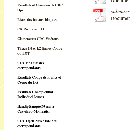
Documen
Résultats et Classements CDC
palmare
Open
Document
Listes des joueurs bloqués
CR Réunions CD
Classements CDC Vétérans
Tirage 1/4 et 1/2 finales Coupe
du LOT
CDC F : Liste des
correspondants
Résultats Coupe de France et
Coupe du Lot
Résultats Championnat
Individuel Jeunes
Handipétanque 30 mai à
Castelnau-Montratier
CDC Open 2026 : liste des
correspondants