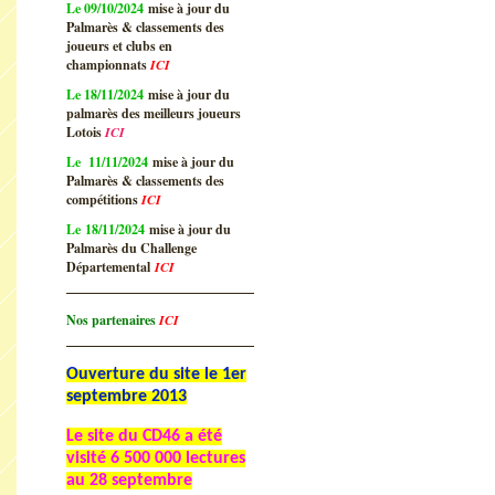
Le 09/10/2024
mise à jour du
Palmarès & classements des
joueurs et clubs en
championnats
ICI
Le 18/11/2024
mise à jour du
palmarès des meilleurs joueurs
Lotois
ICI
Le 11/11/2024
mise à jour du
Palmarès & classements des
compétitions
ICI
Le 18/11/2024
mise à jour du
Palmarès du Challenge
Départemental
ICI
Nos partenaires
ICI
Ouverture du site le 1er
septembre 2013
Le site du CD46 a été
visité
6 500 000 lectures
au 28 septembre