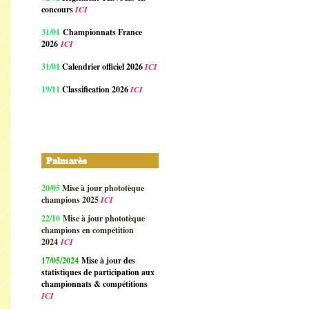
concours
ICI
31/01
Championnats France
2026
ICI
31/01
Calendrier officiel 2026
ICI
19/11
Classification 2026
ICI
Palmarès
20/05
Mise à jour phototèque
champions 2025
ICI
22/10
Mise à jour phototèque
champions en compétition
2024
ICI
17/05/2024
Mise à jour des
statistiques de participation aux
championnats & compétitions
ICI