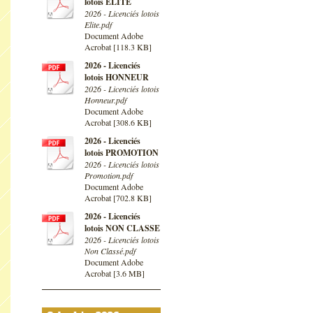
lotois ELITE
2026 - Licenciés lotois
Elite.pdf
Document Adobe
Acrobat [118.3 KB]
2026 - Licenciés
lotois HONNEUR
2026 - Licenciés lotois
Honneur.pdf
Document Adobe
Acrobat [308.6 KB]
2026 - Licenciés
lotois PROMOTION
2026 - Licenciés lotois
Promotion.pdf
Document Adobe
Acrobat [702.8 KB]
2026 - Licenciés
lotois NON CLASSE
2026 - Licenciés lotois
Non Classé.pdf
Document Adobe
Acrobat [3.6 MB]