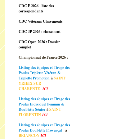
CDC F 2026 : liste des
correspondants
CDC Vétérans Classements
CDC JP 2026 : classement
CDC Open 2026 : Dossier
complet
Championnat de France 2026 :
Listing des équipes et Tirage des
Poules Triplette Vétéran &
Triplette Promotion
à
SAINT
YRIEIX SUR
CHARENTE
ICI
Listing des équipes et Tirage des
Poules Individuel Féminin &
Doublette Sénior
à
SAINT
FLORENTIN
ICI
Listing des équipes et Tirage des
Poules Doublette Provençal
à
BRIANCON
ICI