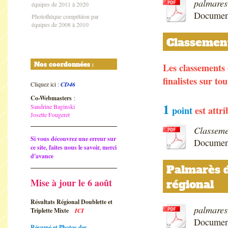
palmares
équipes de 2011 à 2020
Document
Photothèque compétiion par
équipes de 2008 à 2010
Classement
Nos coordonnées :
Les classements 
finalistes sur to
Cliquez ici :
CD46
Co-Webmasters
:
1
Sandrine Baginski
point
est attr
Josette Fougeret
Classemen
Si vous découvrez une erreur sur
Documen
ce site, faites nous le savoir, merci
d'avance
Palmarès d
Mise à jour le 6 août
régional
Résultats Régional Doublette et
palmares
Triplette Mixte
ICI
Documen
Résumé et Photos des