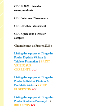
CDC F 2026 : liste des
correspondants
CDC Vétérans Classements
CDC JP 2026 : classement
CDC Open 2026 : Dossier
complet
Championnat de France 2026 :
Listing des équipes et Tirage des
Poules Triplette Vétéran &
Triplette Promotion
à
SAINT
YRIEIX SUR
CHARENTE
ICI
Listing des équipes et Tirage des
Poules Individuel Féminin &
Doublette Sénior
à
SAINT
FLORENTIN
ICI
Listing des équipes et Tirage des
Poules Doublette Provençal
à
BRIANCON
ICI