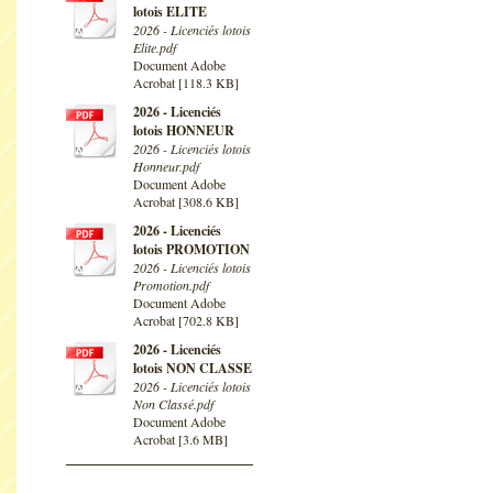
lotois ELITE
2026 - Licenciés lotois
Elite.pdf
Document Adobe
Acrobat [118.3 KB]
2026 - Licenciés
lotois HONNEUR
2026 - Licenciés lotois
Honneur.pdf
Document Adobe
Acrobat [308.6 KB]
2026 - Licenciés
lotois PROMOTION
2026 - Licenciés lotois
Promotion.pdf
Document Adobe
Acrobat [702.8 KB]
2026 - Licenciés
lotois NON CLASSE
2026 - Licenciés lotois
Non Classé.pdf
Document Adobe
Acrobat [3.6 MB]