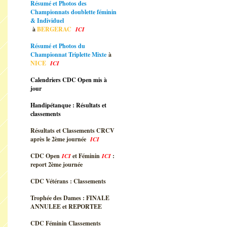
Résumé et Photos des
Championnats doublette féminin
& Individuel
à
BERGERAC
ICI
Résumé et Photos du
Championnat Triplette Mixte
à
NICE
ICI
Calendriers CDC Open mis à
jour
Handipétanque : Résultats et
classements
Résultats et Classements CRCV
après le 2ème journée
ICI
CDC Open
ICI
et Féminin
ICI
:
report 2ème journée
CDC Vétérans : Classements
Trophée des Dames : FINALE
ANNULEE et REPORTEE
CDC Féminin Classements