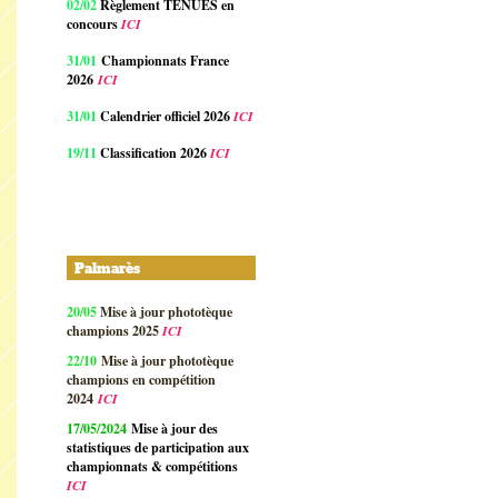
02/02
Règlement TENUES en
concours
ICI
31/01
Championnats France
2026
ICI
31/01
Calendrier officiel 2026
ICI
19/11
Classification 2026
ICI
Palmarès
20/05
Mise à jour phototèque
champions 2025
ICI
22/10
Mise à jour phototèque
champions en compétition
2024
ICI
17/05/2024
Mise à jour des
statistiques de participation aux
championnats & compétitions
ICI