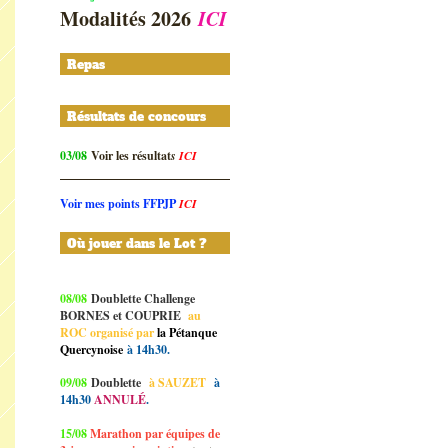
Modalités 2026
ICI
Repas
Résultats de concours
03/08
Voir les résultat
s
ICI
Voir mes points FFPJP
ICI
Où jouer dans le Lot ?
08/08
Doublette Challenge
BORNES et COUPRIE
au
ROC organisé par
la Pétanque
Quercynoise
à 14h30.
09/08
Doublette
à SAUZET
à
14h30
ANNULÉ
.
15/08
Marathon par équipes de